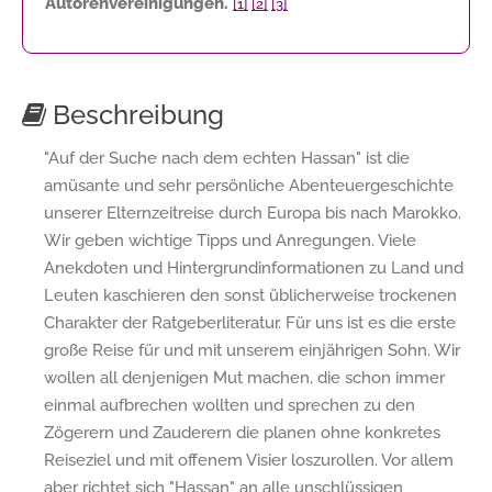
Autorenvereinigungen.
[1]
[2]
[3]
Beschreibung
"Auf der Suche nach dem echten Hassan" ist die
amüsante und sehr persönliche Abenteuergeschichte
unserer Elternzeitreise durch Europa bis nach Marokko.
Wir geben wichtige Tipps und Anregungen. Viele
Anekdoten und Hintergrundinformationen zu Land und
Leuten kaschieren den sonst üblicherweise trockenen
Charakter der Ratgeberliteratur. Für uns ist es die erste
große Reise für und mit unserem einjährigen Sohn. Wir
wollen all denjenigen Mut machen, die schon immer
einmal aufbrechen wollten und sprechen zu den
Zögerern und Zauderern die planen ohne konkretes
Reiseziel und mit offenem Visier loszurollen. Vor allem
aber richtet sich "Hassan" an alle unschlüssigen