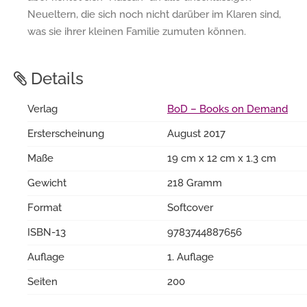
Neueltern, die sich noch nicht darüber im Klaren sind,
was sie ihrer kleinen Familie zumuten können.
Details
Verlag
BoD – Books on Demand
Ersterscheinung
August 2017
Maße
19 cm x 12 cm x 1.3 cm
Gewicht
218 Gramm
Format
Softcover
ISBN-13
9783744887656
Auflage
1. Auflage
Seiten
200