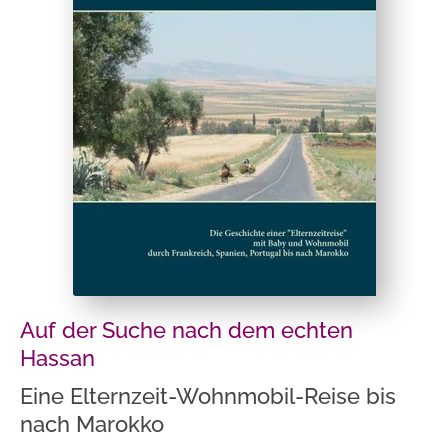
Auf der Suche nach dem echten
Hassan
Eine Elternzeit-Wohnmobil-Reise bis
nach Marokko