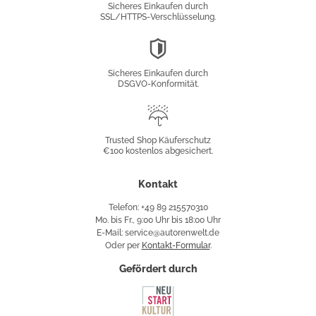
Sicheres Einkaufen durch
SSL/HTTPS-Verschlüsselung.
DSGVO-
Konformität
Sicheres Einkaufen durch
DSGVO-Konformität.
Trusted
Shop
Trusted Shop Käuferschutz
€100 kostenlos abgesichert.
Käuferschutz
Kontakt
Telefon: +49 89 215570310
Mo. bis Fr., 9:00 Uhr bis 18:00 Uhr
E-Mail: service@autorenwelt.de
Oder per
Kontakt-Formular
.
Gefördert durch