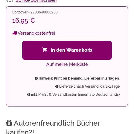
von
Sönke Sönnichsen
Softcover - 9783640808953
16,95 €
Versandkostenfrei
In den Warenkorb
Auf meine Merkliste
Hinweis: Print on Demand. Lieferbar in 2 Tagen.
Lieferzeit nach Versand: ca. 1-2 Tage
inkl. MwSt. & Versandkosten (innerhalb Deutschlands)
Autorenfreundlich Bücher
kaufen?!