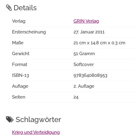
Details
Verlag
GRIN Verlag
Ersterscheinung
27. Januar 2011
Maße
21 cm x 14.8 cm x 0.3 cm
Gewicht
51 Gramm
Format
Softcover
ISBN-13
9783640808953
Auflage
2. Auflage
Seiten
24
Schlagwörter
Krieg und Verteidigung