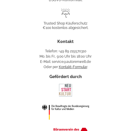
DSGVO-Konformität.
Trusted
Shop
Trusted Shop Käuferschutz
€100 kostenlos abgesichert.
Käuferschutz
Kontakt
Telefon: +49 89 215570310
Mo. bis Fr., 9:00 Uhr bis 18:00 Uhr
E-Mail: service@autorenwelt.de
Oder per
Kontakt-Formular
.
Gefördert durch