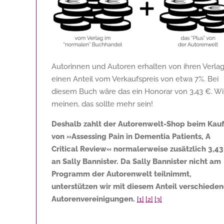
Autorinnen und Autoren erhalten von ihren Verla
einen Anteil vom Verkaufspreis von etwa 7%. Bei
diesem Buch wäre das ein Honorar von
3,43 €
. Wi
meinen, das sollte mehr sein!
Deshalb zahlt der Autorenwelt-Shop beim Kau
von »Assessing Pain in Dementia Patients, A
Critical Review« normalerweise zusätzlich
3,43
an Sally Bannister. Da Sally Bannister nicht am
Programm der Autorenwelt teilnimmt,
unterstützen wir mit diesem Anteil verschiede
Autorenvereinigungen.
[1]
[2]
[3]