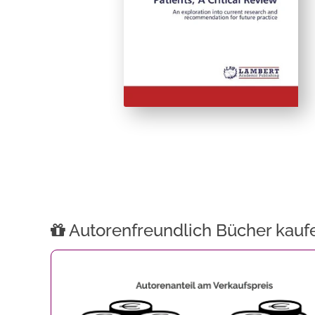
Autorenfreundlich Bücher kauf