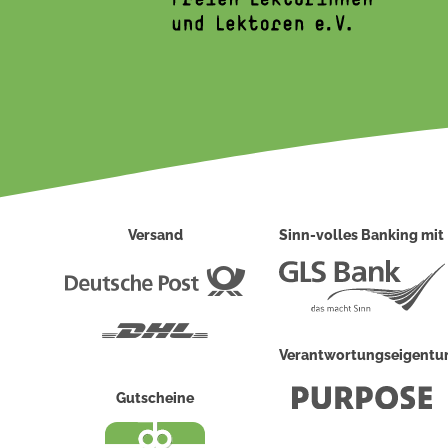
Versand
Sinn-volles Banking mit
Deutsche
Post
DHL
Verantwortungseigent
Gutscheine