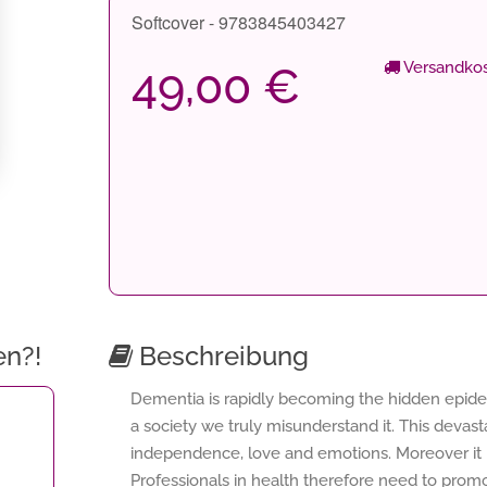
Softcover - 9783845403427
Versandkos
49,00 €
en?!
Beschreibung
Dementia is rapidly becoming the hidden epidemi
a society we truly misunderstand it. This devasta
independence, love and emotions. Moreover it ri
Professionals in health therefore need to promo