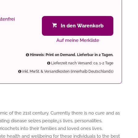
tenfrei
In den Warenkorb
Auf meine Merkliste
Hinweis: Print on Demand. Lieferbar in 2 Tagen.
Lieferzeit nach Versand: ca. 1-2 Tage
inkl. MwSt. & Versandkosten (innerhalb Deutschlands)
c of the 21st century. Currently there is no cure and as
ting disease seizes people¿s lives, personalities,
cochets into their families and loved ones lives.
te health and wellbeing for these individuals to the best