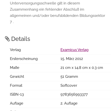
Unterversorgungsschwelle gilt in diesem
Zusammenhang ein fehlender Abschluß im
allgemeinen und/oder berufsbildenden Bildungssektor
7 .
Details
Verlag
Examicus Verlag
Ersterscheinung
15. März 2012
Maße
21 cm x 14.8 cm x 0.3 cm
Gewicht
51 Gramm
Format
Softcover
ISBN-13
9783656993377
Auflage
2. Auflage