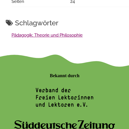
Seiten
24
Schlagwörter
Pädagogik: Theorie und Philosophie
Bekannt durch