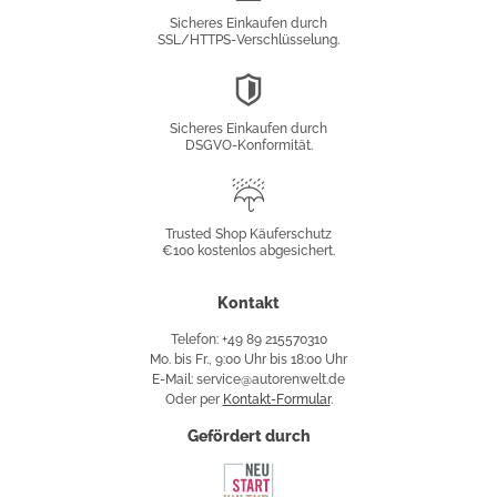
Verschlüsselung
Sicheres Einkaufen durch
SSL/HTTPS-Verschlüsselung.
DSGVO-
Konformität
Sicheres Einkaufen durch
DSGVO-Konformität.
Trusted
Shop
Trusted Shop Käuferschutz
€100 kostenlos abgesichert.
Käuferschutz
Kontakt
Telefon: +49 89 215570310
Mo. bis Fr., 9:00 Uhr bis 18:00 Uhr
E-Mail: service@autorenwelt.de
Oder per
Kontakt-Formular
.
Gefördert durch