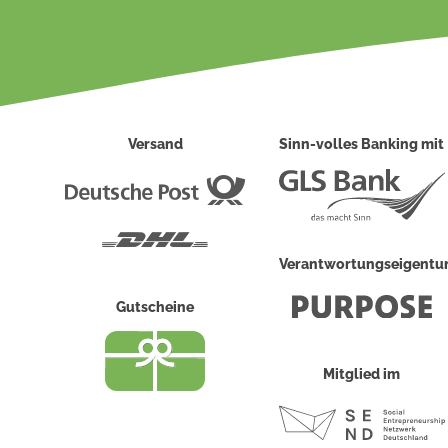
Versand
Sinn-volles Banking mit
Deutsche
Post
DHL
Verantwortungseigent
Gutscheine
Mitglied im