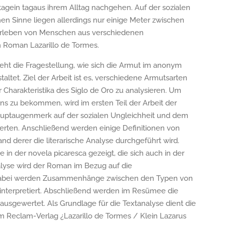
tagein tagaus ihrem Alltag nachgehen. Auf der sozialen
en Sinne liegen allerdings nur einige Meter zwischen
erleben von Menschen aus verschiedenen
m Roman Lazarillo de Tormes.
eht die Fragestellung, wie sich die Armut im anonym
altet. Ziel der Arbeit ist es, verschiedene Armutsarten
Charakteristika des Siglo de Oro zu analysieren. Um
ns zu bekommen, wird im ersten Teil der Arbeit der
 Hauptaugenmerk auf der sozialen Ungleichheit und dem
erten. Anschließend werden einige Definitionen von
d derer die literarische Analyse durchgeführt wird.
 in der novela picaresca gezeigt, die sich auch in der
nalyse wird der Roman im Bezug auf die
 Dabei werden Zusammenhänge zwischen den Typen von
 interpretiert. Abschließend werden im Resümee die
sgewertet. Als Grundlage für die Textanalyse dient die
Reclam-Verlag ¿Lazarillo de Tormes / Klein Lazarus