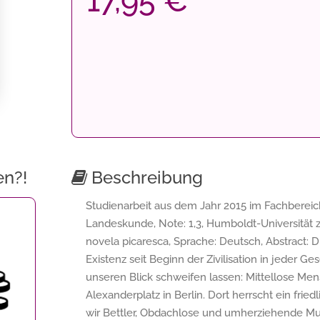
17,95 €
en?!
Beschreibung
Studienarbeit aus dem Jahr 2015 im Fachbereich
Landeskunde, Note: 1,3, Humboldt-Universität zu 
novela picaresca, Sprache: Deutsch, Abstract: 
Existenz seit Beginn der Zivilisation in jeder Ge
unseren Blick schweifen lassen: Mittellose Me
Alexanderplatz in Berlin. Dort herrscht ein fri
wir Bettler, Obdachlose und umherziehende Mus