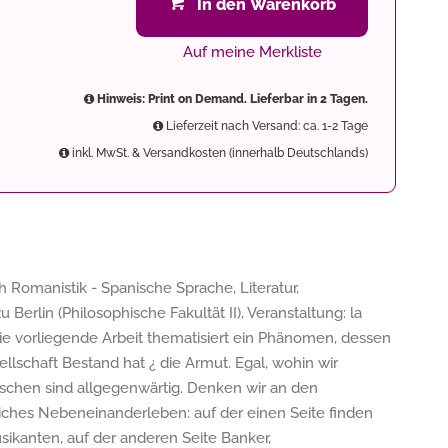
In den Warenkorb
Auf meine Merkliste
Hinweis: Print on Demand. Lieferbar in 2 Tagen.
Lieferzeit nach Versand: ca. 1-2 Tage
inkl. MwSt. & Versandkosten (innerhalb Deutschlands)
 Romanistik - Spanische Sprache, Literatur,
Berlin (Philosophische Fakultät II), Veranstaltung: la
Die vorliegende Arbeit thematisiert ein Phänomen, dessen
sellschaft Bestand hat ¿ die Armut. Egal, wohin wir
nschen sind allgegenwärtig. Denken wir an den
edliches Nebeneinanderleben: auf der einen Seite finden
ikanten, auf der anderen Seite Banker,