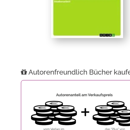
Autorenfreundlich Bücher kauf