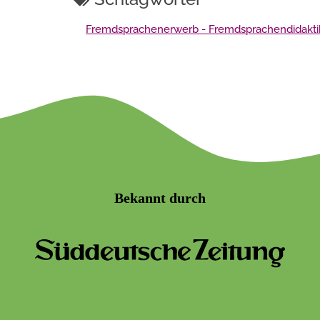
Fremdsprachenerwerb - Fremdsprachendidakti
Bekannt durch