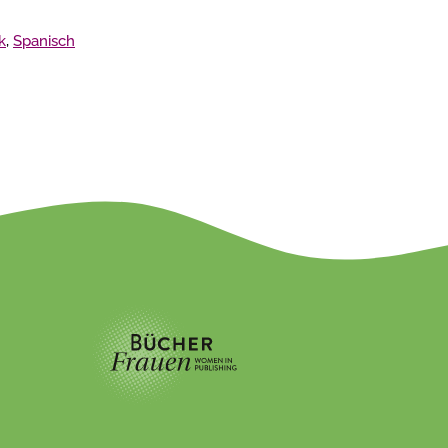
k
,
Spanisch