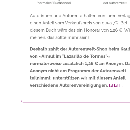
Autorinnen und Autoren erhalten von ihren Verla
einen Anteil vom Verkaufspreis von etwa 7%. Bei
diesem Buch wäre das ein Honorar von
1,26 €
. Wi
meinen, das sollte mehr sein!
Deshalb zahlt der Autorenwelt-Shop beim Kau
von »Armut im "Lazarillo de Tormes"«
normalerweise zusätzlich
1,26 €
an Anonym. D
Anonym nicht am Programm der Autorenwelt
teilnimmt, unterstützen wir mit diesem Anteil
verschiedene Autorenvereinigungen.
[1]
[2]
[3]