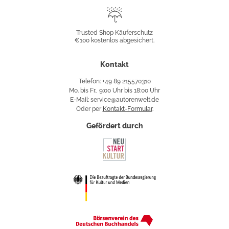
Trusted
Shop
Trusted Shop Käuferschutz
€100 kostenlos abgesichert.
Käuferschutz
Kontakt
Telefon: +49 89 215570310
Mo. bis Fr., 9:00 Uhr bis 18:00 Uhr
E-Mail: service@autorenwelt.de
Oder per
Kontakt-Formular
.
Gefördert durch