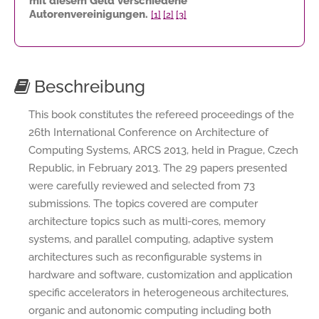
mit diesem Geld verschiedene
Autorenvereinigungen.
[1]
[2]
[3]
Beschreibung
This book constitutes the refereed proceedings of the
26th International Conference on Architecture of
Computing Systems, ARCS 2013, held in Prague, Czech
Republic, in February 2013. The 29 papers presented
were carefully reviewed and selected from 73
submissions. The topics covered are computer
architecture topics such as multi-cores, memory
systems, and parallel computing, adaptive system
architectures such as reconfigurable systems in
hardware and software, customization and application
specific accelerators in heterogeneous architectures,
organic and autonomic computing including both