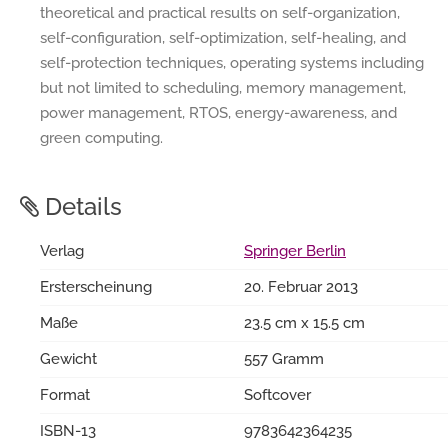
theoretical and practical results on self-organization,
self-configuration, self-optimization, self-healing, and
self-protection techniques, operating systems including
but not limited to scheduling, memory management,
power management, RTOS, energy-awareness, and
green computing.
Details
Verlag
Springer Berlin
Ersterscheinung
20. Februar 2013
Maße
23.5 cm x 15.5 cm
Gewicht
557 Gramm
Format
Softcover
ISBN-13
9783642364235