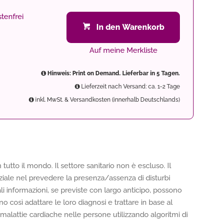
tenfrei
In den Warenkorb
Auf meine Merkliste
Hinweis: Print on Demand. Lieferbar in 5 Tagen.
Lieferzeit nach Versand: ca. 1-2 Tage
inkl. MwSt. & Versandkosten (innerhalb Deutschlands)
n tutto il mondo. Il settore sanitario non è escluso. Il
ale nel prevedere la presenza/assenza di disturbi
li informazioni, se previste con largo anticipo, possono
no così adattare le loro diagnosi e trattare in base al
 malattie cardiache nelle persone utilizzando algoritmi di