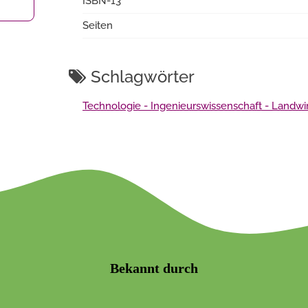
ISBN-13
Seiten
Schlagwörter
Technologie - Ingenieurswissenschaft - Landwir
Bekannt durch