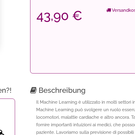
Versandkos
43,90 €
en?!
Beschreibung
Il Machine Learning è utilizzato in molti settori i
Machine Learning può svolgere un ruolo essenzi
locomotori, malattie cardiache e altro ancora. Ta
fornire importanti intuizioni ai medici, che posso
paziente. Lavoriamo sulla previsione di possibili