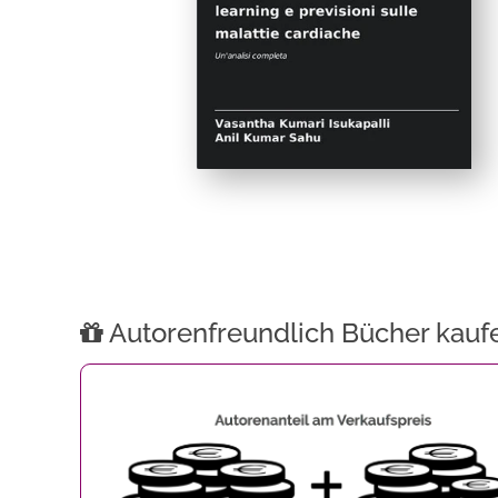
Autorenfreundlich Bücher kauf