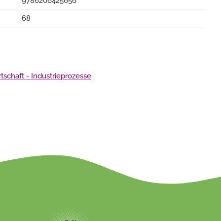
9786206425656
68
tschaft - Industrieprozesse