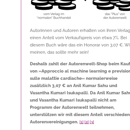
Autorinnen und Autoren erhalten von ihren Verla
einen Anteil vom Verkaufspreis von etwa 7%. Bei
diesem Buch wäre das ein Honorar von
3,07 €
. Wi
meinen, das sollte mehr sein!
Deshalb zahlt der Autorenwelt-Shop beim Kau
von »Approccio al machine learning e previsio
sulle malattie cardiache« normalerweise
zusätzlich
3,07 €
an Anil Kumar Sahu und
Vasantha Kumari Isukapalli. Da Anil Kumar Sah
und Vasantha Kumari Isukapalli nicht am
Programm der Autorenwelt teilnehmen,
unterstützen wir mit diesem Anteil verschiede
Autorenvereinigungen.
[1]
[2]
[3]