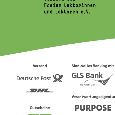
Versand
Sinn-volles Banking mit
Deutsche
Post
DHL
Verantwortungseigent
Gutscheine