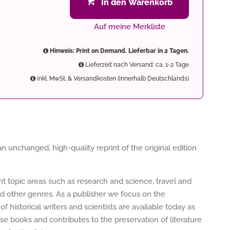
In den Warenkorb
Auf meine Merkliste
Hinweis: Print on Demand. Lieferbar in 2 Tagen.
Lieferzeit nach Versand: ca. 1-2 Tage
inkl. MwSt. & Versandkosten (innerhalb Deutschlands)
unchanged, high-quality reprint of the original edition
ent topic areas such as research and science, travel and
nd other genres. As a publisher we focus on the
of historical writers and scientists are available today as
e books and contributes to the preservation of literature