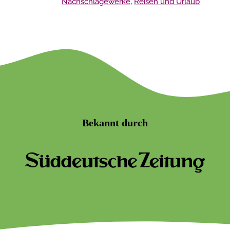
Nachschlagewerke
,
Reisen und Urlaub
Bekannt durch