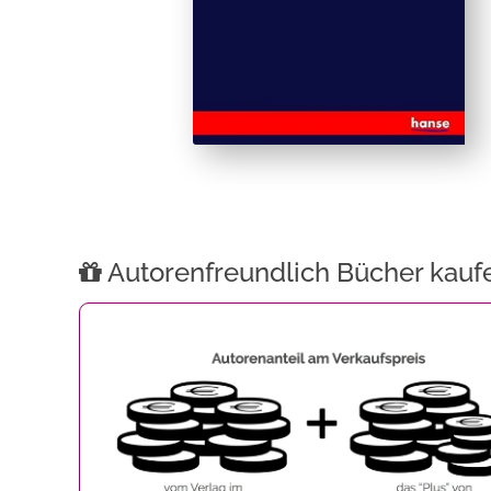
Autorenfreundlich Bücher kauf