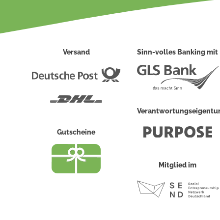
Versand
Sinn-volles Banking mit
Deutsche
Post
DHL
Verantwortungseigent
Gutscheine
Mitglied im