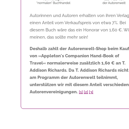
Autorinnen und Autoren erhalten von ihren Verla
einen Anteil vom Verkaufspreis von etwa 7%. Bei
diesem Buch wäre das ein Honorar von
1,60 €
. Wi
meinen, das sollte mehr sein!
Deshalb zahlt der Autorenwelt-Shop beim Kau
von »Appleton's Companion Hand-Book of
Travel« normalerweise zusätzlich
1,60 €
an T.
Addison Richards. Da T. Addison Richards nicht
am Programm der Autorenwelt teilnimmt,
unterstützen wir mit diesem Anteil verschiede
Autorenvereinigungen.
[1]
[2]
[3]