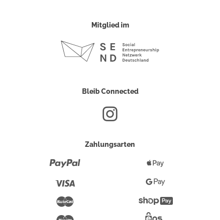
Mitglied im
Bleib Connected
Zahlungsarten
Paypal
Apple
Pay
Visa
Google
Pay
Mastercard
Shopify
Pay
Maestro
Eps-