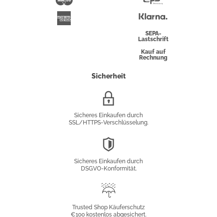
Überweisung
Klarna
American
Express
SEPA-
Lastschrift
Kauf auf
Rechnung
Sicherheit
SSL/HTTPS-
Verschlüsselung
Sicheres Einkaufen durch
SSL/HTTPS-Verschlüsselung.
DSGVO-
Konformität
Sicheres Einkaufen durch
DSGVO-Konformität.
Trusted
Shop
Trusted Shop Käuferschutz
€100 kostenlos abgesichert.
Käuferschutz