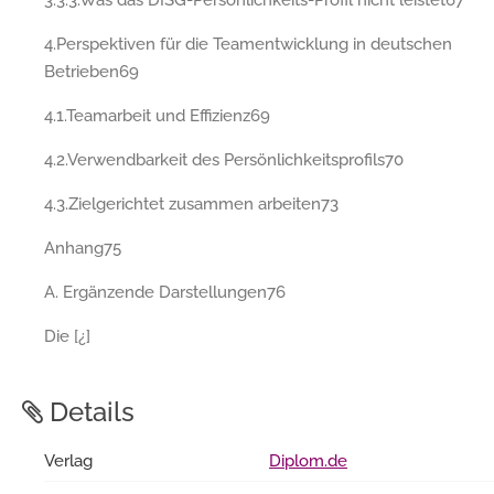
4.Perspektiven für die Teamentwicklung in deutschen
Betrieben69
4.1.Teamarbeit und Effizienz69
4.2.Verwendbarkeit des Persönlichkeitsprofils70
4.3.Zielgerichtet zusammen arbeiten73
Anhang75
A. Ergänzende Darstellungen76
Die [¿]
Details
Verlag
Diplom.de