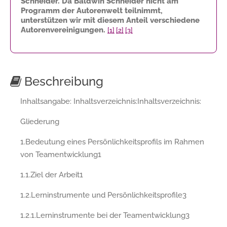
Schneider. Da Baldwin Schneider nicht am
Programm der Autorenwelt teilnimmt,
unterstützen wir mit diesem Anteil verschiedene
Autorenvereinigungen.
[1]
[2]
[3]
Beschreibung
Inhaltsangabe: Inhaltsverzeichnis:Inhaltsverzeichnis:
Gliederung
1.Bedeutung eines Persönlichkeitsprofils im Rahmen
von Teamentwicklung1
1.1.Ziel der Arbeit1
1.2.Lerninstrumente und Persönlichkeitsprofile3
1.2.1.Lerninstrumente bei der Teamentwicklung3