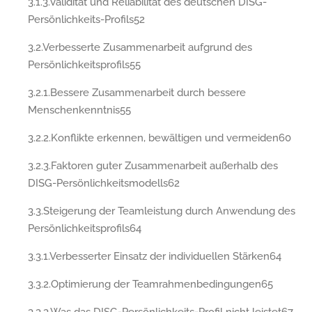
3.1.3.Validität und Reliabilität des deutschen DISG-
Persönlichkeits-Profils52
3.2.Verbesserte Zusammenarbeit aufgrund des
Persönlichkeitsprofils55
3.2.1.Bessere Zusammenarbeit durch bessere
Menschenkenntnis55
3.2.2.Konflikte erkennen, bewältigen und vermeiden60
3.2.3.Faktoren guter Zusammenarbeit außerhalb des
DISG-Persönlichkeitsmodells62
3.3.Steigerung der Teamleistung durch Anwendung des
Persönlichkeitsprofils64
3.3.1.Verbesserter Einsatz der individuellen Stärken64
3.3.2.Optimierung der Teamrahmenbedingungen65
3.3.3.Was das DISG-Persönlichkeits-Profil nicht leistet67