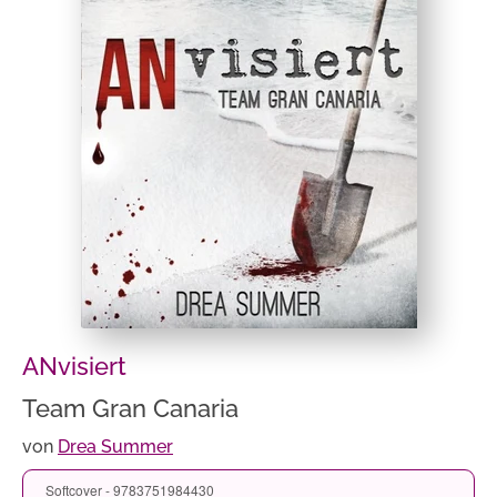
ANvisiert
Team Gran Canaria
von
Drea Summer
Softcover - 9783751984430