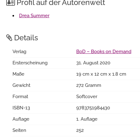
Profil auf der Autorenwelt
Drea Summer
Details
Verlag
BoD – Books on Demand
Ersterscheinung
31. August 2020
Maße
19 cm x 12 cm x 1.8 cm
Gewicht
272 Gramm
Format
Softcover
ISBN-13
9783751984430
Auflage
1. Auflage
Seiten
252