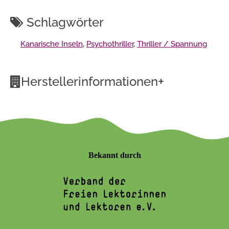
Schlagwörter
Kanarische Inseln
,
Psychothriller
,
Thriller / Spannung
+
Herstellerinformationen
Bekannt durch