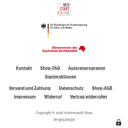
Kontakt
Shop-FAQ
Autorenprogramm
Signieraktionen
Versand und Zahlung
Datenschutz
Shop-AGB
Impressum
Widerruf
Vertrag widerrufen
Copyright © 2026 Autorenwelt Shop
78+git52ef5be