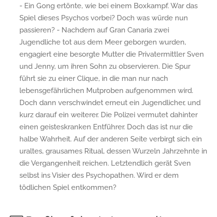
- Ein Gong ertönte, wie bei einem Boxkampf. War das
Spiel dieses Psychos vorbei? Doch was würde nun
passieren? - Nachdem auf Gran Canaria zwei
Jugendliche tot aus dem Meer geborgen wurden,
engagiert eine besorgte Mutter die Privatermittler Sven
und Jenny, um ihren Sohn zu observieren. Die Spur
führt sie zu einer Clique, in die man nur nach
lebensgefährlichen Mutproben aufgenommen wird.
Doch dann verschwindet erneut ein Jugendlicher, und
kurz darauf ein weiterer. Die Polizei vermutet dahinter
einen geisteskranken Entführer. Doch das ist nur die
halbe Wahrheit. Auf der anderen Seite verbirgt sich ein
uraltes, grausames Ritual, dessen Wurzeln Jahrzehnte in
die Vergangenheit reichen. Letztendlich gerät Sven
selbst ins Visier des Psychopathen. Wird er dem
tödlichen Spiel entkommen?