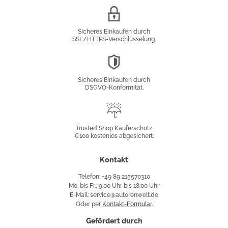
SSL/HTTPS-
Verschlüsselung
Sicheres Einkaufen durch
SSL/HTTPS-Verschlüsselung.
DSGVO-
Konformität
Sicheres Einkaufen durch
DSGVO-Konformität.
Trusted
Shop
Trusted Shop Käuferschutz
€100 kostenlos abgesichert.
Käuferschutz
Kontakt
Telefon: +49 89 215570310
Mo. bis Fr., 9:00 Uhr bis 18:00 Uhr
E-Mail: service@autorenwelt.de
Oder per
Kontakt-Formular
.
Gefördert durch