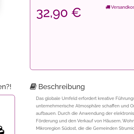
Versandkos
32,90 €
en?!
Beschreibung
Das globale Umfeld erfordert kreative Führungs
unternehmerische Atmosphäre schaffen und Or
aufbauen. Durch die Anwendung der elektronis
Förderung und den Verkauf von Häusern, Wohn
Mikroregion Südost, die die Gemeinden Strumica