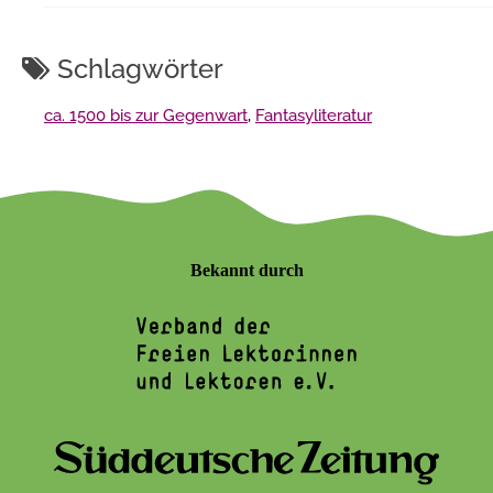
Schlagwörter
ca. 1500 bis zur Gegenwart
,
Fantasyliteratur
Bekannt durch