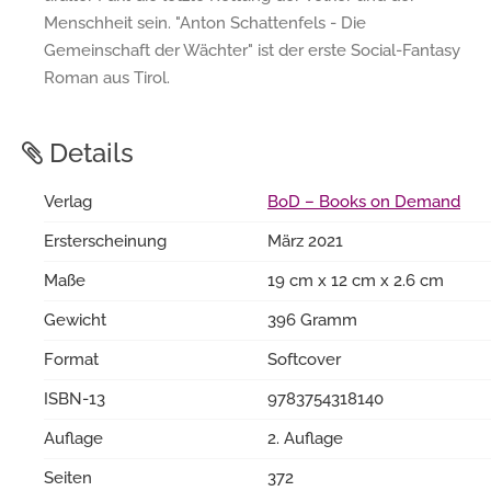
Menschheit sein. "Anton Schattenfels - Die
Gemeinschaft der Wächter" ist der erste Social-Fantasy
Roman aus Tirol.
Details
Verlag
BoD – Books on Demand
Ersterscheinung
März 2021
Maße
19 cm x 12 cm x 2.6 cm
Gewicht
396 Gramm
Format
Softcover
ISBN-13
9783754318140
Auflage
2. Auflage
Seiten
372