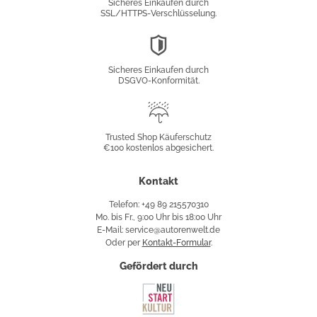
Sicheres Einkaufen durch
SSL/HTTPS-Verschlüsselung.
DSGVO-
Konformität
Sicheres Einkaufen durch
DSGVO-Konformität.
Trusted
Shop
Trusted Shop Käuferschutz
€100 kostenlos abgesichert.
Käuferschutz
Kontakt
Telefon: +49 89 215570310
Mo. bis Fr., 9:00 Uhr bis 18:00 Uhr
E-Mail: service@autorenwelt.de
Oder per
Kontakt-Formular
.
Gefördert durch