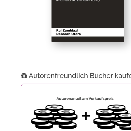
Autorenfreundlich Bücher kauf