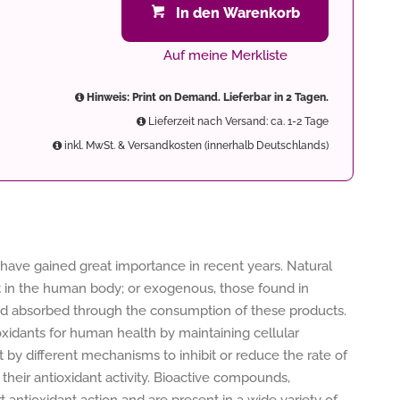
In den Warenkorb
Auf meine Merkliste
Hinweis: Print on Demand. Lieferbar in 2 Tagen.
Lieferzeit nach Versand: ca. 1-2 Tage
inkl. MwSt. & Versandkosten (innerhalb Deutschlands)
 have gained great importance in recent years. Natural
 in the human body; or exogenous, those found in
and absorbed through the consumption of these products.
oxidants for human health by maintaining cellular
t by different mechanisms to inhibit or reduce the rate of
heir antioxidant activity. Bioactive compounds,