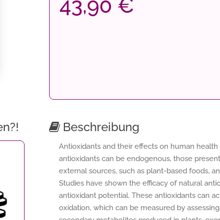
43,90 €
en?!
Beschreibung
Antioxidants and their effects on human health
antioxidants can be endogenous, those present
external sources, such as plant-based foods, 
Studies have shown the efficacy of natural anti
antioxidant potential. These antioxidants can ac
oxidation, which can be measured by assessing t