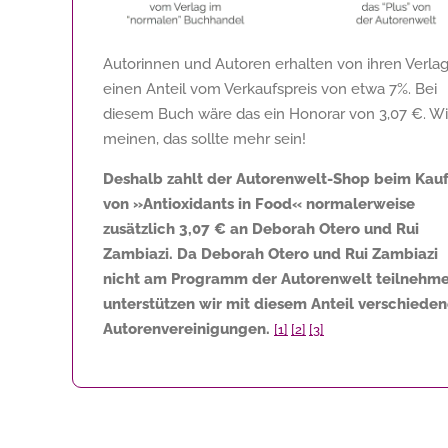
Autorinnen und Autoren erhalten von ihren Verla
einen Anteil vom Verkaufspreis von etwa 7%. Bei
diesem Buch wäre das ein Honorar von
3,07 €
. Wi
meinen, das sollte mehr sein!
Deshalb zahlt der Autorenwelt-Shop beim Kau
von »Antioxidants in Food« normalerweise
zusätzlich
3,07 €
an Deborah Otero und Rui
Zambiazi. Da Deborah Otero und Rui Zambiazi
nicht am Programm der Autorenwelt teilnehme
unterstützen wir mit diesem Anteil verschiede
Autorenvereinigungen.
[1]
[2]
[3]