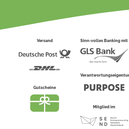
Versand
Sinn-volles Banking mit
Deutsche
Post
DHL
Verantwortungseigent
Gutscheine
Mitglied im