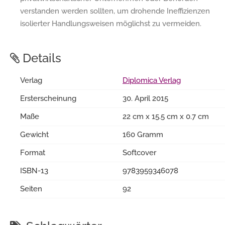
verstanden werden sollten, um drohende Ineffizienzen
isolierter Handlungsweisen möglichst zu vermeiden.
Details
Verlag
Diplomica Verlag
Ersterscheinung
30. April 2015
Maße
22 cm x 15.5 cm x 0.7 cm
Gewicht
160 Gramm
Format
Softcover
ISBN-13
9783959346078
Seiten
92