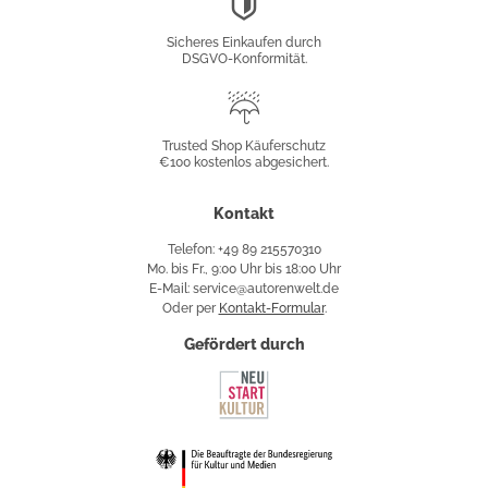
Konformität
Sicheres Einkaufen durch
DSGVO-Konformität.
Trusted
Shop
Trusted Shop Käuferschutz
€100 kostenlos abgesichert.
Käuferschutz
Kontakt
Telefon: +49 89 215570310
Mo. bis Fr., 9:00 Uhr bis 18:00 Uhr
E-Mail: service@autorenwelt.de
Oder per
Kontakt-Formular
.
Gefördert durch