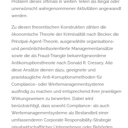
Problem dieser, oftmals in weiten Teilen als illegal oder
unerwünscht wahrgenommener Aktivitäten angewandt
werden.
Zu diesen theoretischen Konstrukten zählen die
ökonomische Theorie der Kriminalität nach Becker, die
Prinzipal-Agent-Theorie, ausgewählte organisations-
und persönlichkeitsorientierte Managementansätze
sowie die als Fraud-Triangle bekanntgewordene
Antikorruptionstheorie nach Donald R. Cressey. Alle
diese Ansätze dienen dazu, geeignete und
praxistaugliche Anti-Korruptionsmethoden für
Compliance- oder Wertemanagementsysteme
ausfindig zu machen und entsprechend ihrer jeweiligen
Wirkungsweisen zu bewerten. Dabei wird
berücksichtigt, dass sowohl Compliance- als auch
Wertemanagementsysteme als Bestandteil einer
umfassenderen Corporate Responsibility-Strategie
privatwirtschaftlicher Unternehmen oder Behörden