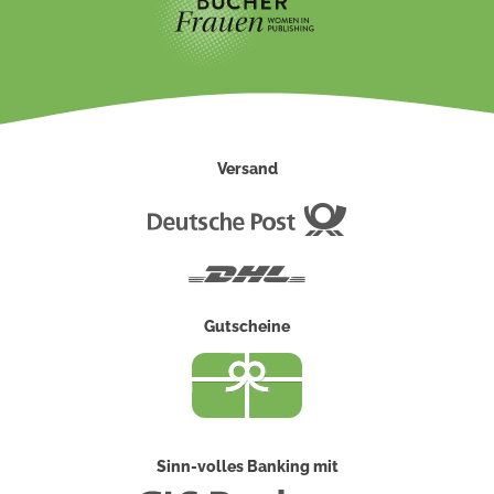
Versand
Deutsche
Post
DHL
Gutscheine
Sinn-volles Banking mit