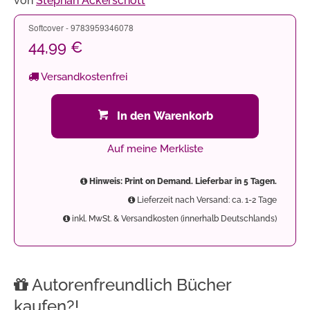
von
Stephan Ackerschott
Softcover - 9783959346078
44,99 €
Versandkostenfrei
In den Warenkorb
Auf meine Merkliste
Hinweis: Print on Demand. Lieferbar in 5 Tagen.
Lieferzeit nach Versand: ca. 1-2 Tage
inkl. MwSt. & Versandkosten (innerhalb Deutschlands)
Autorenfreundlich Bücher
kaufen?!