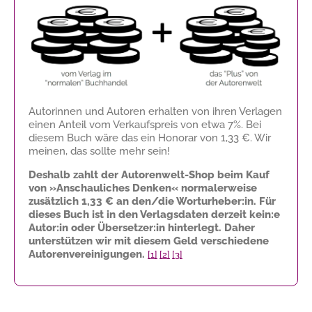
Autorinnen und Autoren erhalten von ihren Verlagen
einen Anteil vom Verkaufspreis von etwa 7%. Bei
diesem Buch wäre das ein Honorar von
1,33 €
. Wir
meinen, das sollte mehr sein!
Deshalb zahlt der Autorenwelt-Shop beim Kauf
von »Anschauliches Denken« normalerweise
zusätzlich
1,33 €
an den/die Worturheber:in. Für
dieses Buch ist in den Verlagsdaten derzeit kein:e
Autor:in oder Übersetzer:in hinterlegt. Daher
unterstützen wir mit diesem Geld verschiedene
Autorenvereinigungen.
[1]
[2]
[3]