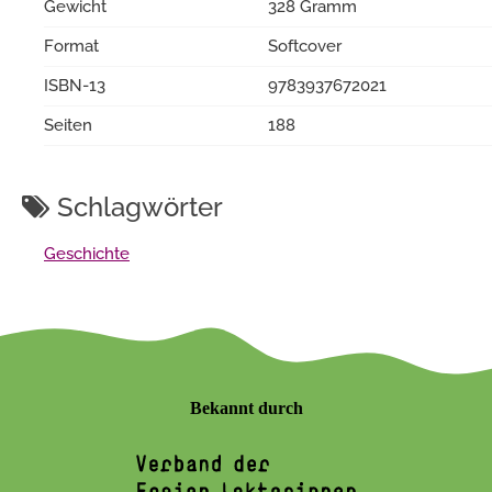
Gewicht
328 Gramm
Format
Softcover
ISBN-13
9783937672021
Seiten
188
Schlagwörter
Geschichte
Bekannt durch