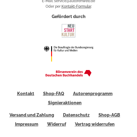
E-Mail: service@autorenwelt.de
Oder per
Kontakt-Formular
.
Gefördert durch
Kontakt
Shop-FAQ
Autorenprogramm
Signieraktionen
Versand und Zahlung
Datenschutz
Shop-AGB
Impressum
Widerruf
Vertrag widerrufen