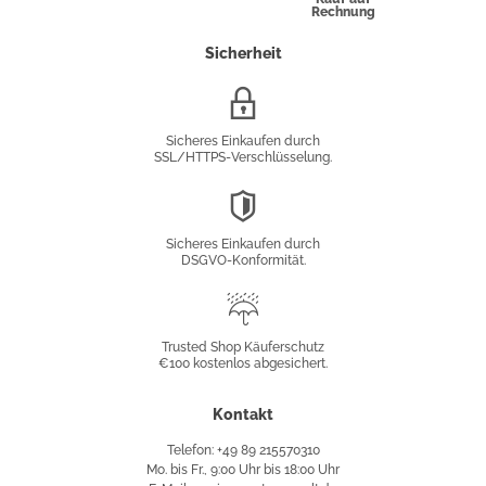
Rechnung
Sicherheit
SSL/HTTPS-
Verschlüsselung
Sicheres Einkaufen durch
SSL/HTTPS-Verschlüsselung.
DSGVO-
Konformität
Sicheres Einkaufen durch
DSGVO-Konformität.
Trusted
Shop
Trusted Shop Käuferschutz
€100 kostenlos abgesichert.
Käuferschutz
Kontakt
Telefon: +49 89 215570310
Mo. bis Fr., 9:00 Uhr bis 18:00 Uhr