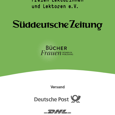
Versand
Deutsche
Post
DHL