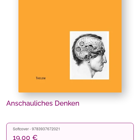
Anschauliches Denken
Softcover - 9783937672021
19,00 €