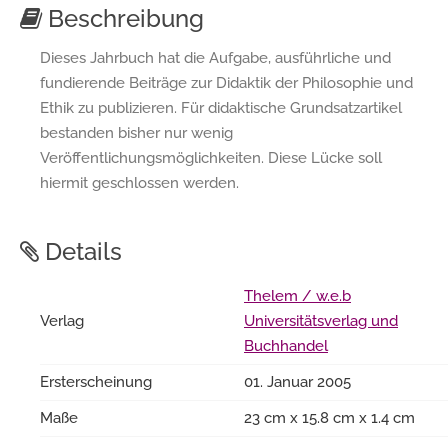
Beschreibung
Dieses Jahrbuch hat die Aufgabe, ausführliche und
fundierende Beiträge zur Didaktik der Philosophie und
Ethik zu publizieren. Für didaktische Grundsatzartikel
bestanden bisher nur wenig
Veröffentlichungsmöglichkeiten. Diese Lücke soll
hiermit geschlossen werden.
Details
Thelem / w.e.b
Verlag
Universitätsverlag und
Buchhandel
Ersterscheinung
01. Januar 2005
Maße
23 cm x 15.8 cm x 1.4 cm