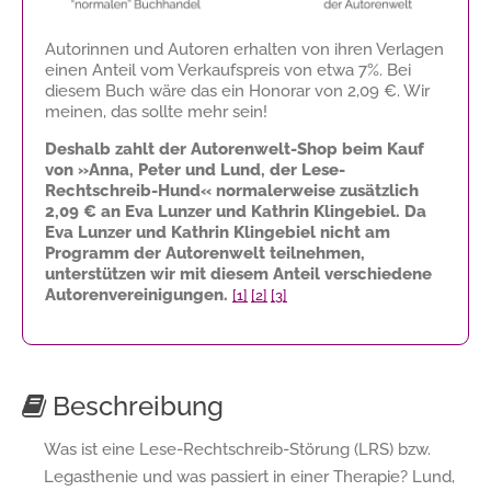
Autorinnen und Autoren erhalten von ihren Verlagen
einen Anteil vom Verkaufspreis von etwa 7%. Bei
diesem Buch wäre das ein Honorar von
2,09 €
. Wir
meinen, das sollte mehr sein!
Deshalb zahlt der Autorenwelt-Shop beim Kauf
von »Anna, Peter und Lund, der Lese-
Rechtschreib-Hund« normalerweise zusätzlich
2,09 €
an Eva Lunzer und Kathrin Klingebiel. Da
Eva Lunzer und Kathrin Klingebiel nicht am
Programm der Autorenwelt teilnehmen,
unterstützen wir mit diesem Anteil verschiedene
Autorenvereinigungen.
[1]
[2]
[3]
Beschreibung
Was ist eine Lese-Rechtschreib-Störung (LRS) bzw.
Legasthenie und was passiert in einer Therapie? Lund,