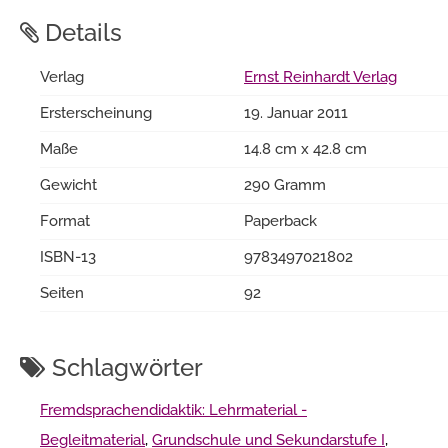
Details
Verlag
Ernst Reinhardt Verlag
Ersterscheinung
19. Januar 2011
Maße
14.8 cm x 42.8 cm
Gewicht
290 Gramm
Format
Paperback
ISBN-13
9783497021802
Seiten
92
Schlagwörter
Fremdsprachendidaktik: Lehrmaterial -
Begleitmaterial
,
Grundschule und Sekundarstufe I
,