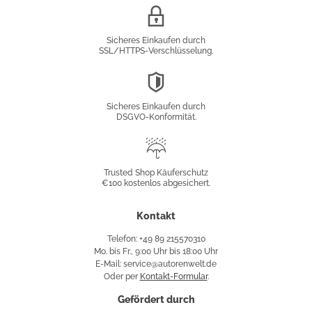
SSL/HTTPS-
Verschlüsselung
Sicheres Einkaufen durch
SSL/HTTPS-Verschlüsselung.
DSGVO-
Konformität
Sicheres Einkaufen durch
DSGVO-Konformität.
Trusted
Shop
Trusted Shop Käuferschutz
€100 kostenlos abgesichert.
Käuferschutz
Kontakt
Telefon: +49 89 215570310
Mo. bis Fr., 9:00 Uhr bis 18:00 Uhr
E-Mail: service@autorenwelt.de
Oder per
Kontakt-Formular
.
Gefördert durch