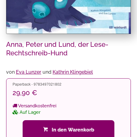
Anna, Peter und Lund, der Lese-
Rechtschreib-Hund
von
Eva Lunzer
und
Kathrin Klingebiel
Paperback - 9783497021802
29,90 €
Versandkostenfrei
Auf Lager
In den Warenkorb