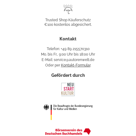
Trusted
Shop
Trusted Shop Käuferschutz
€100 kostenlos abgesichert.
Käuferschutz
Kontakt
Telefon: +49 89 215570310
Mo. bis Fr., 9:00 Uhr bis 18:00 Uhr
E-Mail: service@autorenwelt.de
Oder per
Kontakt-Formular
.
Gefördert durch