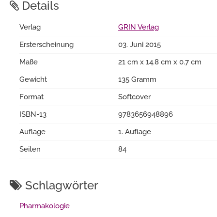
Details
Verlag
GRIN Verlag
Ersterscheinung
03. Juni 2015
Maße
21 cm x 14.8 cm x 0.7 cm
Gewicht
135 Gramm
Format
Softcover
ISBN-13
9783656948896
Auflage
1. Auflage
Seiten
84
Schlagwörter
Pharmakologie