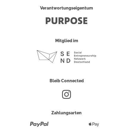
Verantwortungseigentum
Mitglied im
Bleib Connected
Zahlungsarten
Paypal
Apple