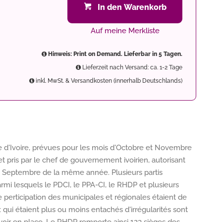
In den Warenkorb
Auf meine Merkliste
Hinweis: Print on Demand. Lieferbar in 5 Tagen.
Lieferzeit nach Versand: ca. 1-2 Tage
inkl. MwSt. & Versandkosten (innerhalb Deutschlands)
e d'Ivoire, prévues pour les mois d'Octobre et Novembre
t pris par le chef de gouvernement ivoirien, autorisant
02 Septembre de la même année. Plusieurs partis
rmi lesquels le PDCI, le PPA-CI, le RHDP et plusieurs
 perticipation des municipales et régionales étaient de
qui étaient plus ou moins entachés d'irrégularités sont