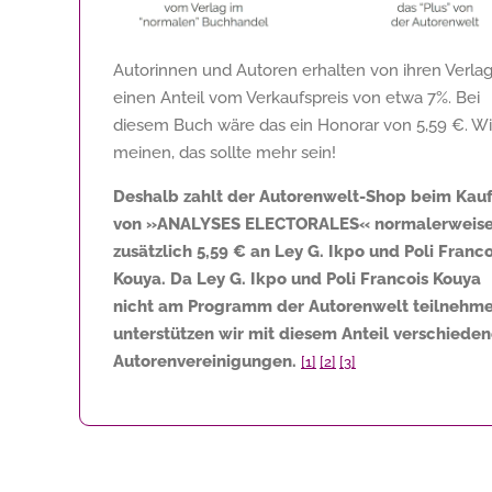
Autorinnen und Autoren erhalten von ihren Verla
einen Anteil vom Verkaufspreis von etwa 7%. Bei
diesem Buch wäre das ein Honorar von
5,59 €
. Wi
meinen, das sollte mehr sein!
Deshalb zahlt der Autorenwelt-Shop beim Kau
von »ANALYSES ELECTORALES« normalerweis
zusätzlich
5,59 €
an Ley G. Ikpo und Poli Franco
Kouya. Da Ley G. Ikpo und Poli Francois Kouya
nicht am Programm der Autorenwelt teilnehme
unterstützen wir mit diesem Anteil verschiede
Autorenvereinigungen.
[1]
[2]
[3]