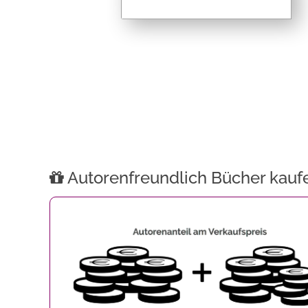
Autorenfreundlich Bücher kauf