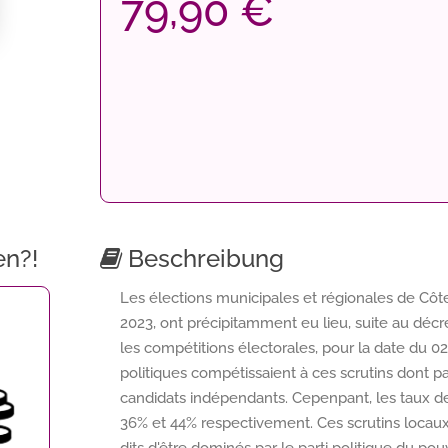
79,90 €
en?!
Beschreibung
Les élections municipales et régionales de Côt
2023, ont précipitamment eu lieu, suite au décre
les compétitions électorales, pour la date du 
politiques compétissaient à ces scrutins dont pa
candidats indépendants. Cepenpant, les taux de
36% et 44% respectivement. Ces scrutins locaux 