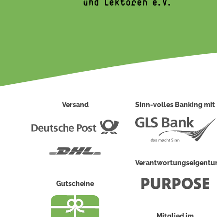
Versand
Sinn-volles Banking mit
Deutsche
Post
DHL
Verantwortungseigent
Gutscheine
Mitglied im