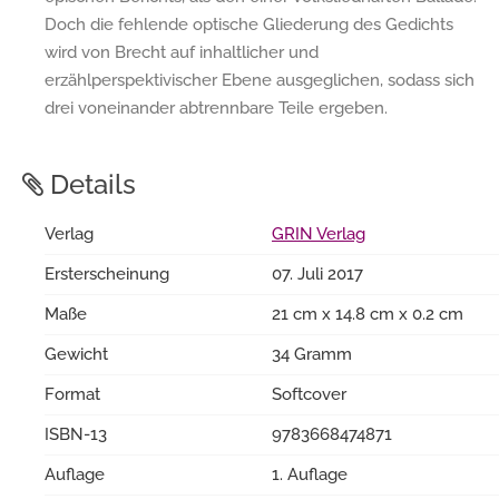
Doch die fehlende optische Gliederung des Gedichts
wird von Brecht auf inhaltlicher und
erzählperspektivischer Ebene ausgeglichen, sodass sich
drei voneinander abtrennbare Teile ergeben.
Details
Verlag
GRIN Verlag
Ersterscheinung
07. Juli 2017
Maße
21 cm x 14.8 cm x 0.2 cm
Gewicht
34 Gramm
Format
Softcover
ISBN-13
9783668474871
Auflage
1. Auflage