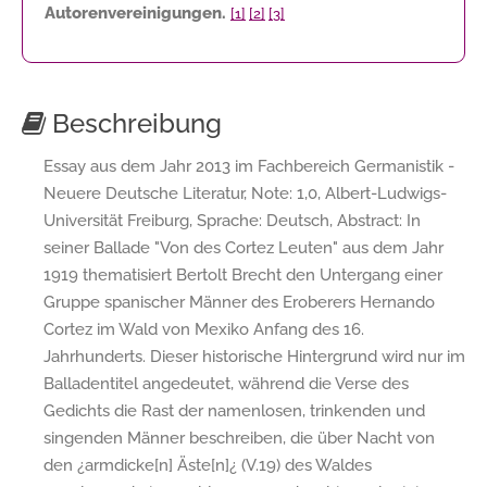
Autorenvereinigungen.
[1]
[2]
[3]
Beschreibung
Essay aus dem Jahr 2013 im Fachbereich Germanistik -
Neuere Deutsche Literatur, Note: 1,0, Albert-Ludwigs-
Universität Freiburg, Sprache: Deutsch, Abstract: In
seiner Ballade "Von des Cortez Leuten" aus dem Jahr
1919 thematisiert Bertolt Brecht den Untergang einer
Gruppe spanischer Männer des Eroberers Hernando
Cortez im Wald von Mexiko Anfang des 16.
Jahrhunderts. Dieser historische Hintergrund wird nur im
Balladentitel angedeutet, während die Verse des
Gedichts die Rast der namenlosen, trinkenden und
singenden Männer beschreiben, die über Nacht von
den ¿armdicke[n] Äste[n]¿ (V.19) des Waldes