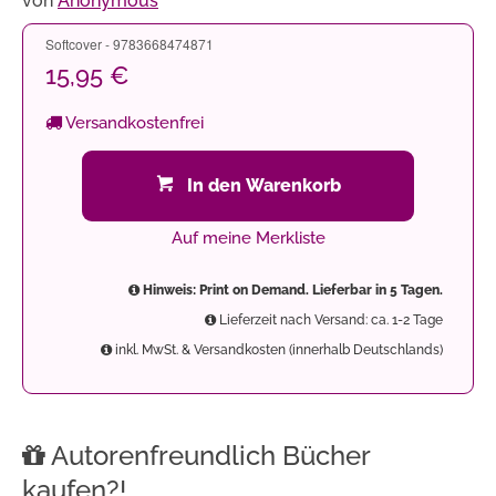
von
Anonymous
Softcover - 9783668474871
15,95 €
Versandkostenfrei
In den Warenkorb
Auf meine Merkliste
Hinweis: Print on Demand. Lieferbar in 5 Tagen.
Lieferzeit nach Versand: ca. 1-2 Tage
inkl. MwSt. & Versandkosten (innerhalb Deutschlands)
Autorenfreundlich Bücher
kaufen?!