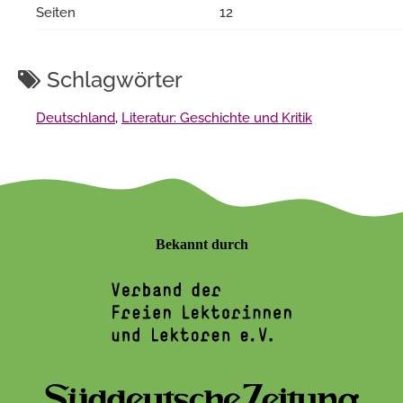
Seiten
12
Schlagwörter
Deutschland
,
Literatur: Geschichte und Kritik
Bekannt durch