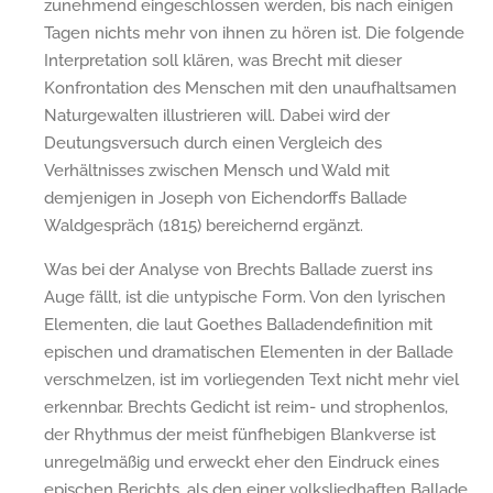
zunehmend eingeschlossen werden, bis nach einigen
Tagen nichts mehr von ihnen zu hören ist. Die folgende
Interpretation soll klären, was Brecht mit dieser
Konfrontation des Menschen mit den unaufhaltsamen
Naturgewalten illustrieren will. Dabei wird der
Deutungsversuch durch einen Vergleich des
Verhältnisses zwischen Mensch und Wald mit
demjenigen in Joseph von Eichendorffs Ballade
Waldgespräch (1815) bereichernd ergänzt.
Was bei der Analyse von Brechts Ballade zuerst ins
Auge fällt, ist die untypische Form. Von den lyrischen
Elementen, die laut Goethes Balladendefinition mit
epischen und dramatischen Elementen in der Ballade
verschmelzen, ist im vorliegenden Text nicht mehr viel
erkennbar. Brechts Gedicht ist reim- und strophenlos,
der Rhythmus der meist fünfhebigen Blankverse ist
unregelmäßig und erweckt eher den Eindruck eines
epischen Berichts, als den einer volksliedhaften Ballade.