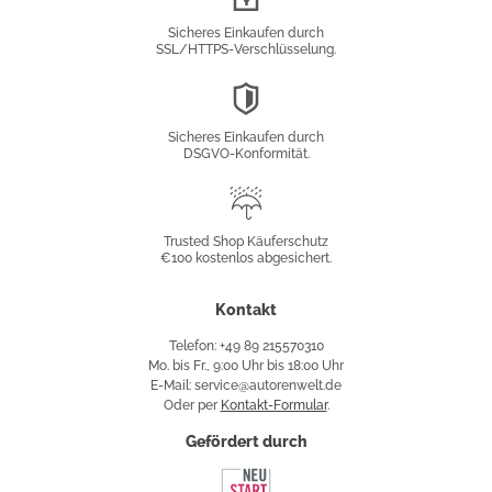
Verschlüsselung
Sicheres Einkaufen durch
SSL/HTTPS-Verschlüsselung.
DSGVO-
Konformität
Sicheres Einkaufen durch
DSGVO-Konformität.
Trusted
Shop
Trusted Shop Käuferschutz
€100 kostenlos abgesichert.
Käuferschutz
Kontakt
Telefon: +49 89 215570310
Mo. bis Fr., 9:00 Uhr bis 18:00 Uhr
E-Mail: service@autorenwelt.de
Oder per
Kontakt-Formular
.
Gefördert durch