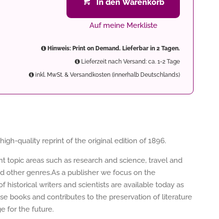
In den Warenkorb
Auf meine Merkliste
Hinweis: Print on Demand. Lieferbar in 2 Tagen.
Lieferzeit nach Versand: ca. 1-2 Tage
inkl. MwSt. & Versandkosten (innerhalb Deutschlands)
gh-quality reprint of the original edition of 1896.
ent topic areas such as research and science, travel and
nd other genres.As a publisher we focus on the
f historical writers and scientists are available today as
e books and contributes to the preservation of literature
 for the future.