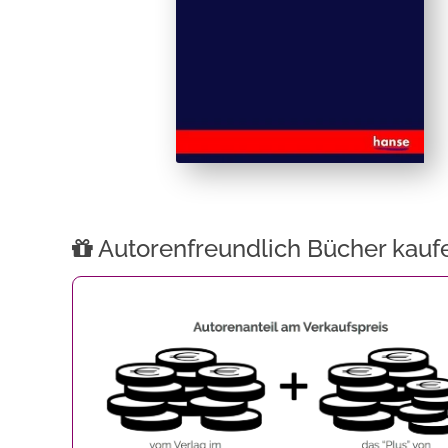
Autorenfreundlich Bücher kauf