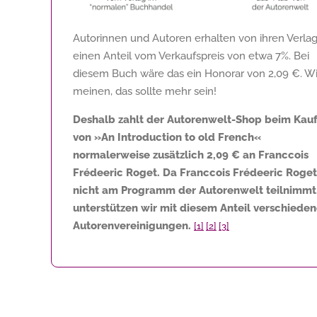
Autorinnen und Autoren erhalten von ihren Verla
einen Anteil vom Verkaufspreis von etwa 7%. Bei
diesem Buch wäre das ein Honorar von
2,09 €
. Wi
meinen, das sollte mehr sein!
Deshalb zahlt der Autorenwelt-Shop beim Kau
von »An Introduction to old French«
normalerweise zusätzlich
2,09 €
an Franccois
Frédeeric Roget. Da Franccois Frédeeric Roget
nicht am Programm der Autorenwelt teilnimmt
unterstützen wir mit diesem Anteil verschiede
Autorenvereinigungen.
[1]
[2]
[3]