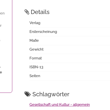
Details
gen
Verlag
r
Ersterscheinung
Maße
f
Gewicht
Format
,
ISBN-13
ne
Seiten
Schlagwörter
Gesellschaft und Kultur - allgemein