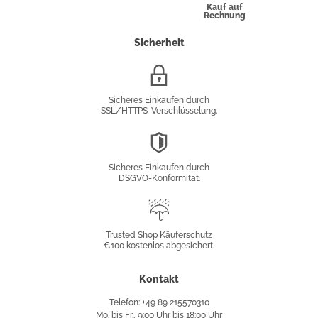
Kauf auf
Rechnung
Sicherheit
SSL/HTTPS-
Verschlüsselung
Sicheres Einkaufen durch
SSL/HTTPS-Verschlüsselung.
DSGVO-
Konformität
Sicheres Einkaufen durch
DSGVO-Konformität.
Trusted
Shop
Trusted Shop Käuferschutz
€100 kostenlos abgesichert.
Käuferschutz
Kontakt
Telefon: +49 89 215570310
Mo. bis Fr., 9:00 Uhr bis 18:00 Uhr