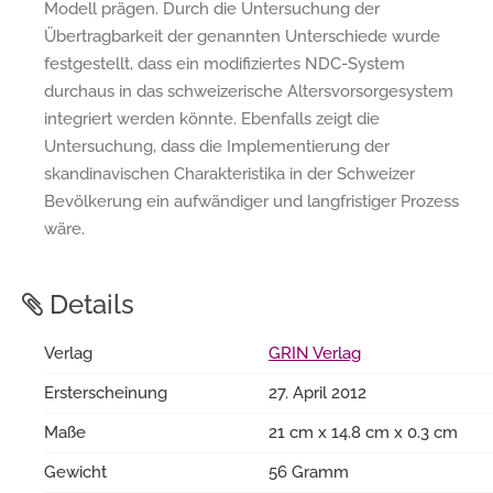
Modell prägen. Durch die Untersuchung der
Übertragbarkeit der genannten Unterschiede wurde
festgestellt, dass ein modifiziertes NDC-System
durchaus in das schweizerische Altersvorsorgesystem
integriert werden könnte. Ebenfalls zeigt die
Untersuchung, dass die Implementierung der
skandinavischen Charakteristika in der Schweizer
Bevölkerung ein aufwändiger und langfristiger Prozess
wäre.
Details
Verlag
GRIN Verlag
Ersterscheinung
27. April 2012
Maße
21 cm x 14.8 cm x 0.3 cm
Gewicht
56 Gramm