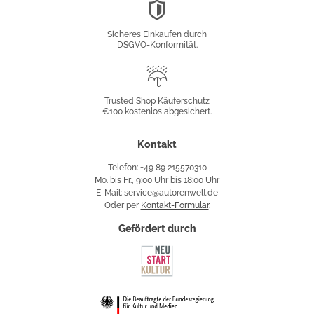
DSGVO-
Konformität
Sicheres Einkaufen durch
DSGVO-Konformität.
Trusted
Shop
Trusted Shop Käuferschutz
€100 kostenlos abgesichert.
Käuferschutz
Kontakt
Telefon: +49 89 215570310
Mo. bis Fr., 9:00 Uhr bis 18:00 Uhr
E-Mail: service@autorenwelt.de
Oder per
Kontakt-Formular
.
Gefördert durch