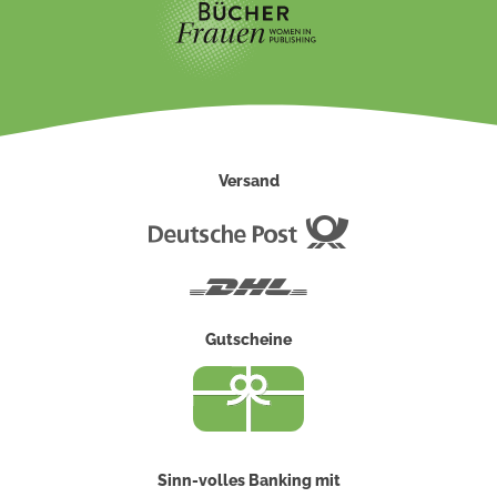
Versand
Deutsche
Post
DHL
Gutscheine
Sinn-volles Banking mit