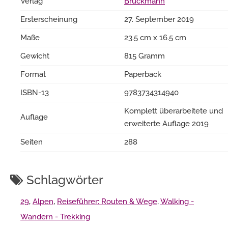
Verlag
Bruckmann
Ersterscheinung
27. September 2019
Maße
23.5 cm x 16.5 cm
Gewicht
815 Gramm
Format
Paperback
ISBN-13
9783734314940
Komplett überarbeitete und
Auflage
erweiterte Auflage 2019
Seiten
288
Schlagwörter
29
,
Alpen
,
Reiseführer: Routen & Wege
,
Walking -
Wandern - Trekking