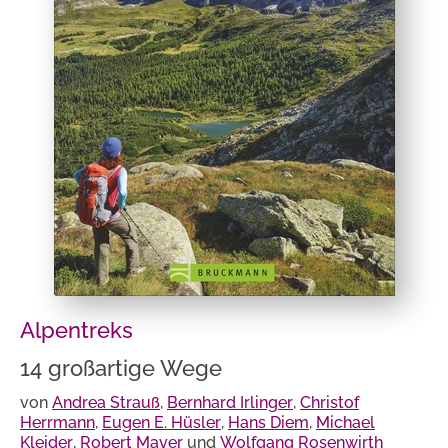
Alpentreks
14 großartige Wege
von
Andrea Strauß
,
Bernhard Irlinger
,
Christof
Herrmann
,
Eugen E. Hüsler
,
Hans Diem
,
Michael
Kleider
,
Robert Mayer
und
Wolfgang Rosenwirth