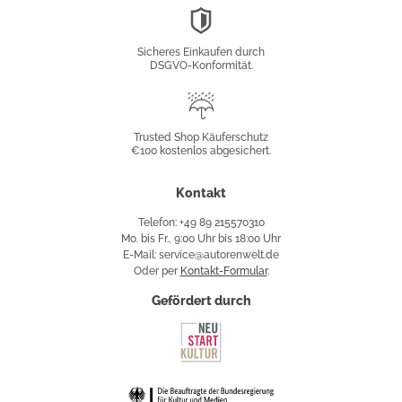
DSGVO-
Konformität
Sicheres Einkaufen durch
DSGVO-Konformität.
Trusted
Shop
Trusted Shop Käuferschutz
€100 kostenlos abgesichert.
Käuferschutz
Kontakt
Telefon: +49 89 215570310
Mo. bis Fr., 9:00 Uhr bis 18:00 Uhr
E-Mail: service@autorenwelt.de
Oder per
Kontakt-Formular
.
Gefördert durch