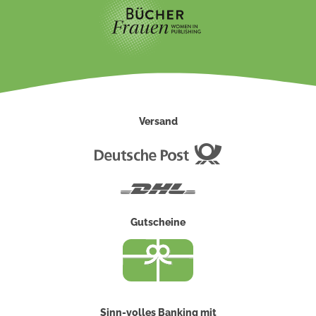
Versand
Deutsche
Post
DHL
Gutscheine
Sinn-volles Banking mit