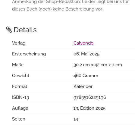
Anmerkung der Shop-Redaktion: Leider liegt bei uns für
dieses Buch (noch) keine Beschreibung vor.
Details
Verlag
Calvendo
Ersterscheinung
06. Mai 2025
Maße
30.2 cm x 42 cm x 1 cm
Gewicht
460 Gramm
Format
Kalender
ISBN-13
9783516229196
Auflage
13. Edition 2025
Seiten
14