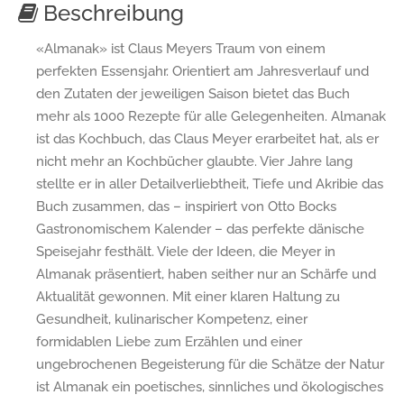
Beschreibung
«Almanak» ist Claus Meyers Traum von einem
perfekten Essensjahr. Orientiert am Jahresverlauf und
den Zutaten der jeweiligen Saison bietet das Buch
mehr als 1000 Rezepte für alle Gelegenheiten. Almanak
ist das Kochbuch, das Claus Meyer erarbeitet hat, als er
nicht mehr an Kochbücher glaubte. Vier Jahre lang
stellte er in aller Detailverliebtheit, Tiefe und Akribie das
Buch zusammen, das – inspiriert von Otto Bocks
Gastronomischem Kalender – das perfekte dänische
Speisejahr festhält. Viele der Ideen, die Meyer in
Almanak präsentiert, haben seither nur an Schärfe und
Aktualität gewonnen. Mit einer klaren Haltung zu
Gesundheit, kulinarischer Kompetenz, einer
formidablen Liebe zum Erzählen und einer
ungebrochenen Begeisterung für die Schätze der Natur
ist Almanak ein poetisches, sinnliches und ökologisches