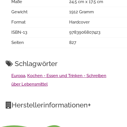
Maße
24.5 cm x 17.5 cm
Gewicht
1912 Gramm
Format
Hardcover
ISBN-13
9783906807423
Seiten
827
Schlagwörter
Europa
,
Kochen - Essen und Trinken - Schreiben
über Lebensmittel
+
Herstellerinformationen