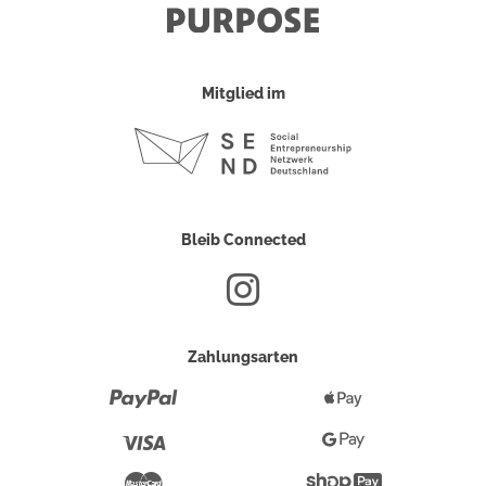
Mitglied im
Bleib Connected
Zahlungsarten
Paypal
Apple
Pay
Visa
Google
Pay
Mastercard
Shopify