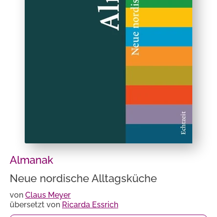
Almanak
Neue nordische Alltagsküche
von
Claus Meyer
übersetzt von
Ricarda Essrich