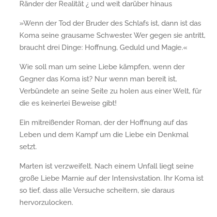
Ränder der Realität ¿ und weit darüber hinaus
»Wenn der Tod der Bruder des Schlafs ist, dann ist das
Koma seine grausame Schwester. Wer gegen sie antritt,
braucht drei Dinge: Hoffnung, Geduld und Magie.«
Wie soll man um seine Liebe kämpfen, wenn der
Gegner das Koma ist? Nur wenn man bereit ist,
Verbündete an seine Seite zu holen aus einer Welt, für
die es keinerlei Beweise gibt!
Ein mitreißender Roman, der der Hoffnung auf das
Leben und dem Kampf um die Liebe ein Denkmal
setzt.
Marten ist verzweifelt. Nach einem Unfall liegt seine
große Liebe Marnie auf der Intensivstation. Ihr Koma ist
so tief, dass alle Versuche scheitern, sie daraus
hervorzulocken.