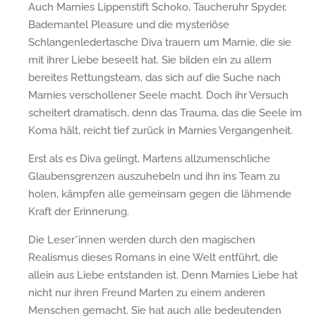
Auch Marnies Lippenstift Schoko, Taucheruhr Spyder,
Bademantel Pleasure und die mysteriöse
Schlangenledertasche Diva trauern um Marnie, die sie
mit ihrer Liebe beseelt hat. Sie bilden ein zu allem
bereites Rettungsteam, das sich auf die Suche nach
Marnies verschollener Seele macht. Doch ihr Versuch
scheitert dramatisch, denn das Trauma, das die Seele im
Koma hält, reicht tief zurück in Marnies Vergangenheit.
Erst als es Diva gelingt, Martens allzumenschliche
Glaubensgrenzen auszuhebeln und ihn ins Team zu
holen, kämpfen alle gemeinsam gegen die lähmende
Kraft der Erinnerung.
Die Leser*innen werden durch den magischen
Realismus dieses Romans in eine Welt entführt, die
allein aus Liebe entstanden ist. Denn Marnies Liebe hat
nicht nur ihren Freund Marten zu einem anderen
Menschen gemacht. Sie hat auch alle bedeutenden