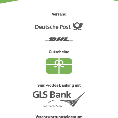
Versand
Deutsche
Post
DHL
Gutscheine
Sinn-volles Banking mit
Verantwortungseigentum