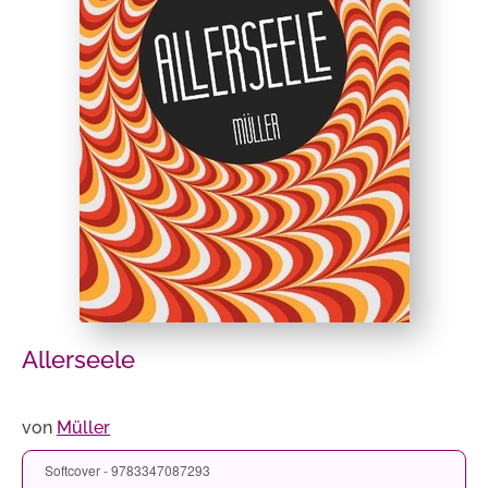
Allerseele
von
Müller
Softcover - 9783347087293