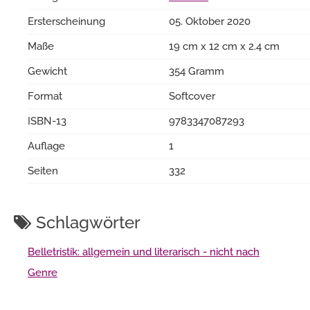
Ersterscheinung
05. Oktober 2020
Maße
19 cm x 12 cm x 2.4 cm
Gewicht
354 Gramm
Format
Softcover
ISBN-13
9783347087293
Auflage
1
Seiten
332
Schlagwörter
Belletristik: allgemein und literarisch - nicht nach
Genre