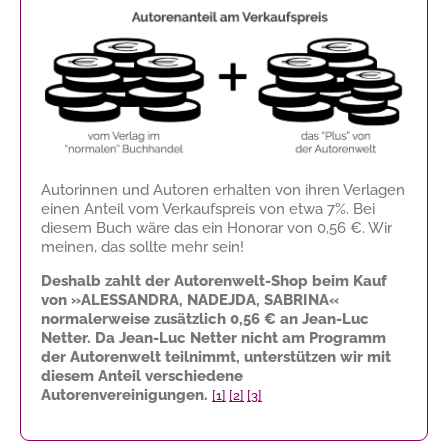
Autorinnen und Autoren erhalten von ihren Verlagen
einen Anteil vom Verkaufspreis von etwa 7%. Bei
diesem Buch wäre das ein Honorar von
0,56 €
. Wir
meinen, das sollte mehr sein!
Deshalb zahlt der Autorenwelt-Shop beim Kauf
von »ALESSANDRA, NADEJDA, SABRINA«
normalerweise zusätzlich
0,56 €
an Jean-Luc
Netter. Da Jean-Luc Netter nicht am Programm
der Autorenwelt teilnimmt, unterstützen wir mit
diesem Anteil verschiedene
Autorenvereinigungen.
[1]
[2]
[3]