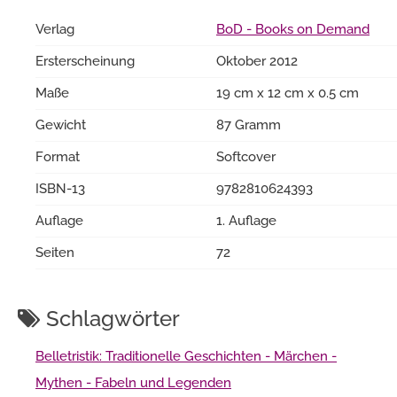
Verlag
BoD - Books on Demand
Ersterscheinung
Oktober 2012
Maße
19 cm x 12 cm x 0.5 cm
Gewicht
87 Gramm
Format
Softcover
ISBN-13
9782810624393
Auflage
1. Auflage
Seiten
72
Schlagwörter
Belletristik: Traditionelle Geschichten - Märchen -
Mythen - Fabeln und Legenden