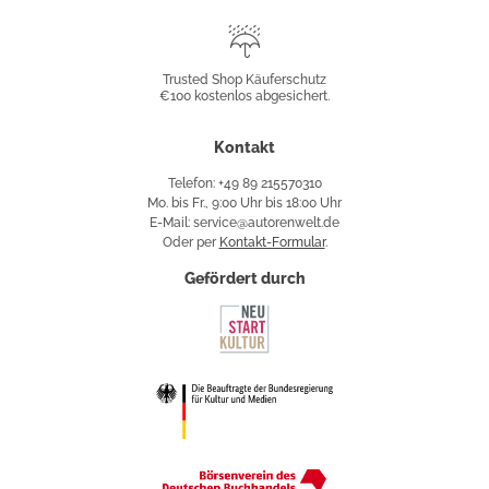
Trusted
Shop
Trusted Shop Käuferschutz
€100 kostenlos abgesichert.
Käuferschutz
Kontakt
Telefon: +49 89 215570310
Mo. bis Fr., 9:00 Uhr bis 18:00 Uhr
E-Mail: service@autorenwelt.de
Oder per
Kontakt-Formular
.
Gefördert durch