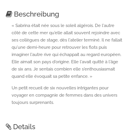
Beschreibung
« Sabrina était née sous le soleil algérois. De l'autre
côté de cette mer qu'elle allait souvent rejoindre avec
ses collègues de stage, dès l'atelier terminé. Il ne fallait
qu'une demi-heure pour retrouver les flots puis
imaginer l'autre rive qui échappait au regard européen.
Elle aimait son pays d'origine. Elle l'avait quitté à l'âge
de six ans. Je sentais combien elle s'enthousiasmait
quand elle évoquait sa petite enfance. »
Un petit recueil de six nouvelles intrigantes pour
voyager en compagnie de femmes dans des univers
toujours surprenants.
Details