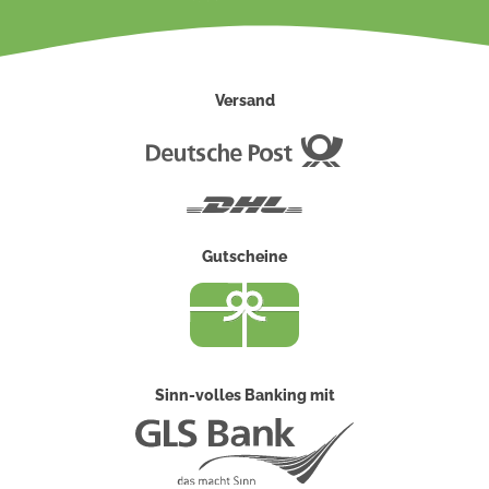
Versand
Deutsche
Post
DHL
Gutscheine
Sinn-volles Banking mit