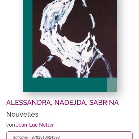
ALESSANDRA, NADEJDA, SABRINA
Nouvelles
von
Jean-Luc Netter
Softcover - 9782810624393