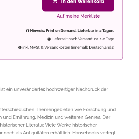
In den Warenkorb
Auf meine Merkliste
Hinweis: Print on Demand. Lieferbar in 2 Tagen.
Lieferzeit nach Versand: ca. 1-2 Tage
inkl. MwSt. & Versandkosten (innerhalb Deutschlands)
ist ein unveränderter, hochwertiger Nachdruck der
 unterschiedlichen Themengebieten wie Forschung und
n und Ernährung, Medizin und weiteren Genres. Der
storischer Literatur. Viele Werke historischer
ur noch als Antiquitäten erhältlich. Hansebooks verlegt