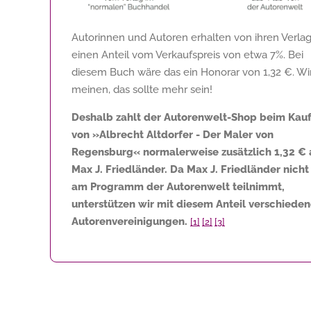
Autorinnen und Autoren erhalten von ihren Verla
einen Anteil vom Verkaufspreis von etwa 7%. Bei
diesem Buch wäre das ein Honorar von
1,32 €
. Wi
meinen, das sollte mehr sein!
Deshalb zahlt der Autorenwelt-Shop beim Kau
von »Albrecht Altdorfer - Der Maler von
Regensburg« normalerweise zusätzlich
1,32 €
Max J. Friedländer. Da Max J. Friedländer nicht
am Programm der Autorenwelt teilnimmt,
unterstützen wir mit diesem Anteil verschiede
Autorenvereinigungen.
[1]
[2]
[3]