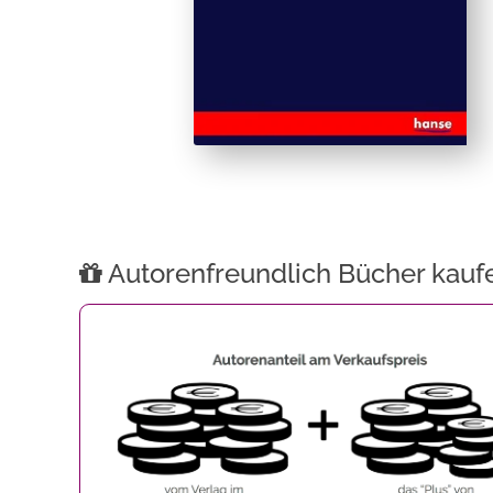
Autorenfreundlich Bücher kauf