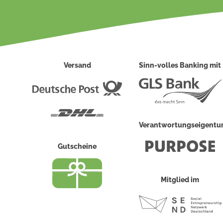
Versand
Sinn-volles Banking mit
Deutsche
Post
DHL
Verantwortungseigent
Gutscheine
Mitglied im