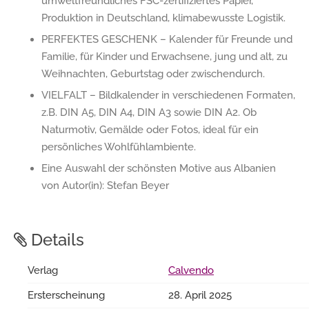
umweltfreundliches FSC-zertifiziertes Papier,
Produktion in Deutschland, klimabewusste Logistik.
PERFEKTES GESCHENK – Kalender für Freunde und
Familie, für Kinder und Erwachsene, jung und alt, zu
Weihnachten, Geburtstag oder zwischendurch.
VIELFALT – Bildkalender in verschiedenen Formaten,
z.B. DIN A5, DIN A4, DIN A3 sowie DIN A2. Ob
Naturmotiv, Gemälde oder Fotos, ideal für ein
persönliches Wohlfühlambiente.
Eine Auswahl der schönsten Motive aus Albanien
von Autor(in): Stefan Beyer
Details
Verlag
Calvendo
Ersterscheinung
28. April 2025