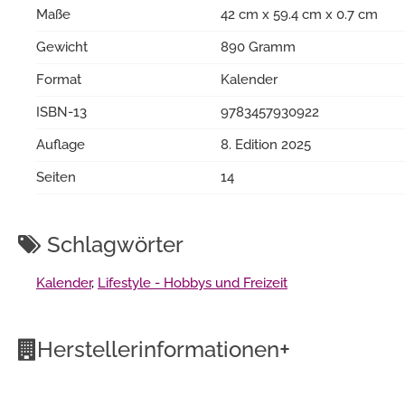
Maße
42 cm x 59.4 cm x 0.7 cm
Gewicht
890 Gramm
Format
Kalender
ISBN-13
9783457930922
Auflage
8. Edition 2025
Seiten
14
Schlagwörter
Kalender
,
Lifestyle - Hobbys und Freizeit
+
Herstellerinformationen