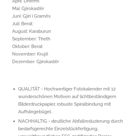
April: Dhërmi
Mai: Gjirokastër
Juni: Gjiri i Gramës
Juli: Berat
August: Karaburun
September: Theth
Oktober: Berat
November: Krujë
Dezember: Gjirokastër
QUALITÄT - Hochwertiger Fotokalender mit 12
wunderschönen Motiven auf lichtbeständigem
Bilderdruckpapier, robuste Spiralbindung mit
Aufhängebügel.
NACHHALTIG - deutliche Abfallreduzierung durch
bedarfsgerechte Einzelstückfertigung,