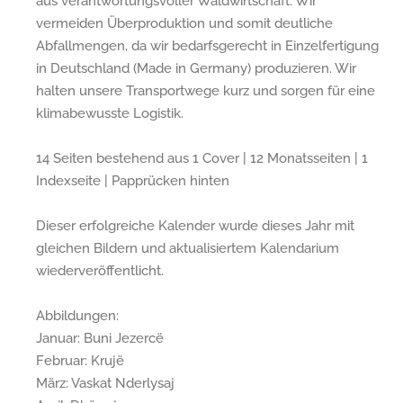
aus verantwortungsvoller Waldwirtschaft. Wir
vermeiden Überproduktion und somit deutliche
Abfallmengen, da wir bedarfsgerecht in Einzelfertigung
in Deutschland (Made in Germany) produzieren. Wir
halten unsere Transportwege kurz und sorgen für eine
klimabewusste Logistik.
14 Seiten bestehend aus 1 Cover | 12 Monatsseiten | 1
Indexseite | Papprücken hinten
Dieser erfolgreiche Kalender wurde dieses Jahr mit
gleichen Bildern und aktualisiertem Kalendarium
wiederveröffentlicht.
Abbildungen:
Januar: Buni Jezercë
Februar: Krujë
März: Vaskat Nderlysaj