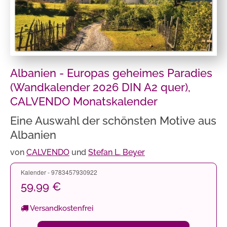
Albanien - Europas geheimes Paradies
(Wandkalender 2026 DIN A2 quer),
CALVENDO Monatskalender
Eine Auswahl der schönsten Motive aus
Albanien
von
CALVENDO
und
Stefan L. Beyer
Kalender - 9783457930922
59,99 €
Versandkostenfrei