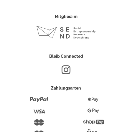
Mitglied im
Bleib Connected
Zahlungsarten
Paypal
Apple
Pay
Visa
Google
Pay
Mastercard
Shopify
Pay