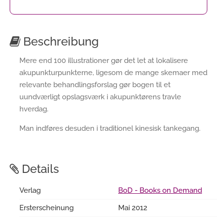
Beschreibung
Mere end 100 illustrationer gør det let at lokalisere
akupunkturpunkterne, ligesom de mange skemaer med
relevante behandlingsforslag gør bogen til et
uundværligt opslagsværk i akupunktørens travle
hverdag.
Man indføres desuden i traditionel kinesisk tankegang.
Details
Verlag
BoD - Books on Demand
Ersterscheinung
Mai 2012