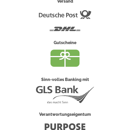
Versand
Deutsche
Post
DHL
Gutscheine
Sinn-volles Banking mit
Verantwortungseigentum