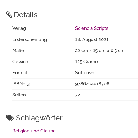
Details
Verlag
Sciencia Scripts
Ersterscheinung
18. August 2021
Maße
22 cm x 15 cm x 0.5 cm
Gewicht
125 Gramm
Format
Softcover
ISBN-13
9786204018706
Seiten
72
Schlagwörter
Religion und Glaube