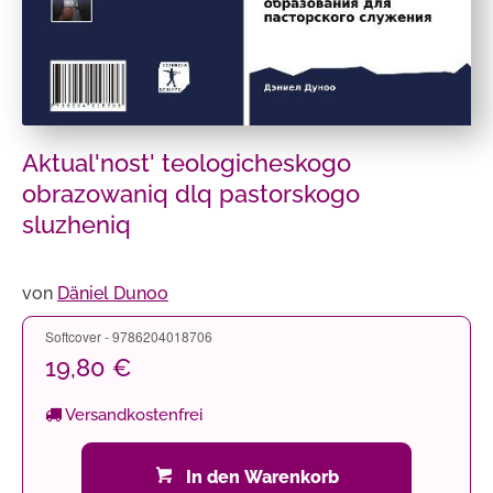
Aktual'nost' teologicheskogo
obrazowaniq dlq pastorskogo
sluzheniq
von
Däniel Dunoo
Softcover - 9786204018706
19,80 €
Versandkostenfrei
In den Warenkorb