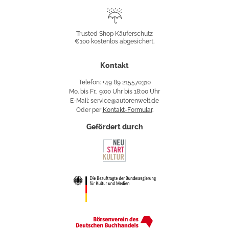
Trusted
Shop
Trusted Shop Käuferschutz
€100 kostenlos abgesichert.
Käuferschutz
Kontakt
Telefon: +49 89 215570310
Mo. bis Fr., 9:00 Uhr bis 18:00 Uhr
E-Mail: service@autorenwelt.de
Oder per
Kontakt-Formular
.
Gefördert durch