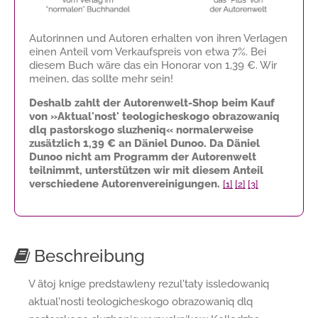
Autorinnen und Autoren erhalten von ihren Verlagen
einen Anteil vom Verkaufspreis von etwa 7%. Bei
diesem Buch wäre das ein Honorar von
1,39 €
. Wir
meinen, das sollte mehr sein!
Deshalb zahlt der Autorenwelt-Shop beim Kauf
von »Aktual'nost' teologicheskogo obrazowaniq
dlq pastorskogo sluzheniq« normalerweise
zusätzlich
1,39 €
an Däniel Dunoo. Da Däniel
Dunoo nicht am Programm der Autorenwelt
teilnimmt, unterstützen wir mit diesem Anteil
verschiedene Autorenvereinigungen.
[1]
[2]
[3]
Beschreibung
V ätoj knige predstawleny rezul'taty issledowaniq
aktual'nosti teologicheskogo obrazowaniq dlq