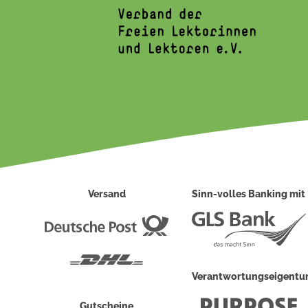
Versand
Sinn-volles Banking mit
Deutsche
Post
DHL
Verantwortungseigent
Gutscheine