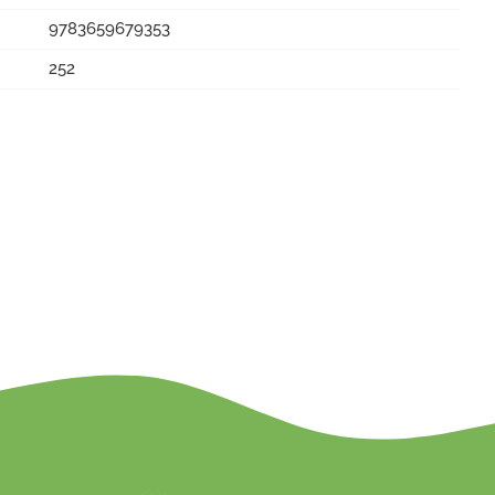
9783659679353
252