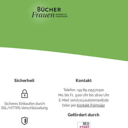
Sicherheit
Kontakt
Telefon: +49 89 215570310
SSL/HTTPS-
Mo. bis Fr., 9:00 Uhr bis 18:00 Uhr
Verschlüsselung
E-Mail: service@autorenwelt.de
Sicheres Einkaufen durch
Oder per
Kontakt-Formular
.
SSL/HTTPS-Verschlüsselung.
fy
Gefördert durch
DSGVO-
Konformität