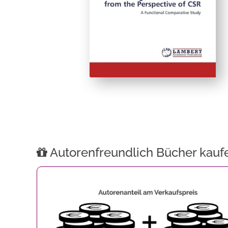
Autorenfreundlich Bücher kauf