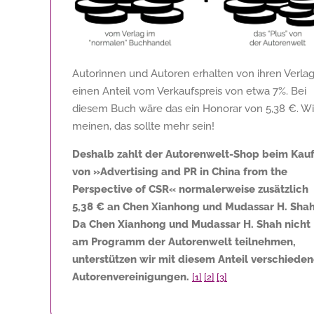
Autorinnen und Autoren erhalten von ihren Verla
einen Anteil vom Verkaufspreis von etwa 7%. Bei
diesem Buch wäre das ein Honorar von
5,38 €
. Wi
meinen, das sollte mehr sein!
Deshalb zahlt der Autorenwelt-Shop beim Kau
von »Advertising and PR in China from the
Perspective of CSR« normalerweise zusätzlich
5,38 €
an Chen Xianhong und Mudassar H. Shah
Da Chen Xianhong und Mudassar H. Shah nicht
am Programm der Autorenwelt teilnehmen,
unterstützen wir mit diesem Anteil verschiede
Autorenvereinigungen.
[1]
[2]
[3]