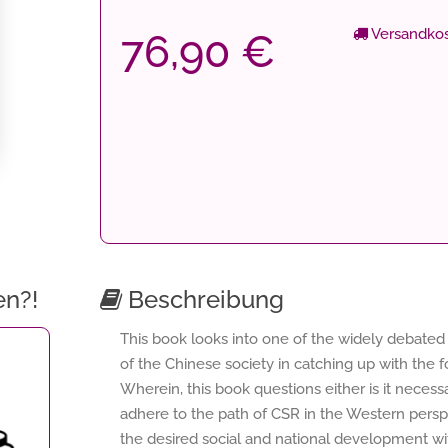
Versandkos
76,90 €
en?!
Beschreibung
This book looks into one of the widely debated 
of the Chinese society in catching up with the fo
Wherein, this book questions either is it necessa
adhere to the path of CSR in the Western perspe
the desired social and national development wit