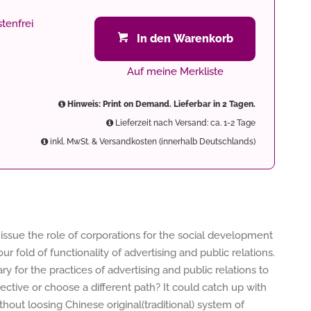
tenfrei
In den Warenkorb
Auf meine Merkliste
Hinweis: Print on Demand. Lieferbar in 2 Tagen.
Lieferzeit nach Versand: ca. 1-2 Tage
inkl. MwSt. & Versandkosten (innerhalb Deutschlands)
issue the role of corporations for the social development
ur fold of functionality of advertising and public relations.
ry for the practices of advertising and public relations to
ctive or choose a different path? It could catch up with
hout loosing Chinese original(traditional) system of