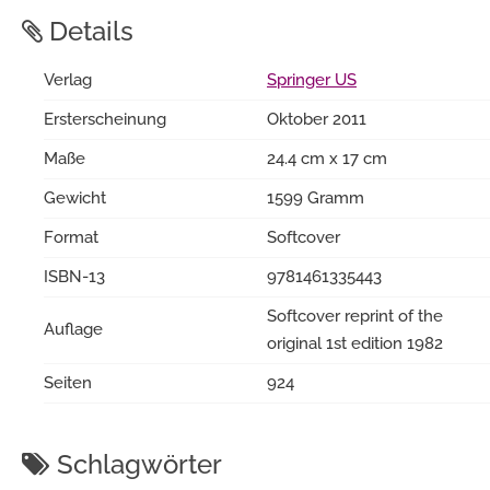
Details
Verlag
Springer US
Ersterscheinung
Oktober 2011
Maße
24.4 cm x 17 cm
Gewicht
1599 Gramm
Format
Softcover
ISBN-13
9781461335443
Softcover reprint of the
Auflage
original 1st edition 1982
Seiten
924
Schlagwörter