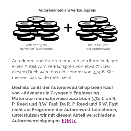
Autorinnen und Autoren erhalten von ihren Verlagen
einen Anteil vom Verkaufspreis von etwa 7%. Bei
diesem Buch wäre das ein Honorar von
3,74 €
. Wir
meinen, das sollte mehr sein!
Deshalb zahlt der Autorenwelt-Shop beim Kauf
von »Advances in Cryogenic Engineering
Materials« normalerweise zusätzlich
3,74 €
an R.
P. Reed und R.W. Fast. Da R. P. Reed und R.W. Fast
nicht am Programm der Autorenwelt teilnehmen,
unterstützen wir mit diesem Anteil verschiedene
Autorenvereinigungen.
[1]
[2]
[3]