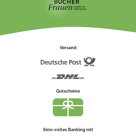
Versand
Deutsche
Post
DHL
Gutscheine
Sinn-volles Banking mit