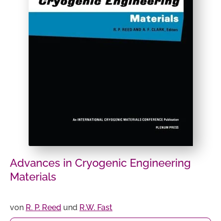
Advances in Cryogenic Engineering
Materials
von
R. P. Reed
und
R.W. Fast