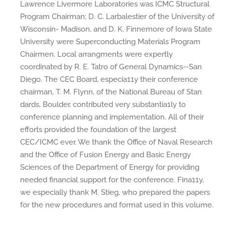
Lawrence Livermore Laboratories was ICMC Structural
Program Chairman; D. C. Larbalestier of the University of
Wisconsin- Madison, and D. K. Finnemore of Iowa State
University were Superconducting Materials Program
Chairmen. Local arrangments were expertly
coordinated by R. E. Tatro of General Dynamics--San
Diego. The CEC Board, especia11y their conference
chairman, T. M. Flynn, of the National Bureau of Stan
dards, Boulder, contributed very substantia1ly to
conference planning and implementation. All of their
efforts provided the foundation of the largest
CEC/ICMC ever. We thank the Office of Naval Research
and the Office of Fusion Energy and Basic Energy
Sciences of the Department of Energy for providing
needed financial support for the conference. Fina11y,
we especially thank M. Stieg, who prepared the papers
for the new procedures and format used in this volume.