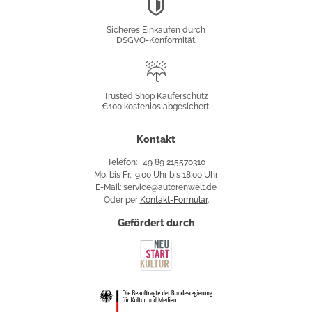
DSGVO-
Konformität
Sicheres Einkaufen durch
DSGVO-Konformität.
Trusted
Shop
Trusted Shop Käuferschutz
€100 kostenlos abgesichert.
Käuferschutz
Kontakt
Telefon: +49 89 215570310
Mo. bis Fr., 9:00 Uhr bis 18:00 Uhr
E-Mail: service@autorenwelt.de
Oder per
Kontakt-Formular
.
Gefördert durch