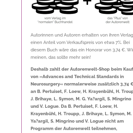
Autorinnen und Autoren erhalten von ihren Verla
einen Anteil vom Verkaufspreis von etwa 7%. Bei
diesem Buch wäre das ein Honorar von
3,74 €
. Wi
meinen, das sollte mehr sein!
Deshalb zahlt der Autorenwelt-Shop beim Kau
von »Advances and Technical Standards in
Neurosurgery« normalerweise zusätzlich
3,74 
an B. Pertuiset, F. Loew, H. Krayenbühl, H. Trou
J. Brihaye, L. Symon, M. G. Ya?argil, S. Mingrino
und V. Logue. Da B. Pertuiset, F. Loew, H.
Krayenbühl, H. Troupp, J. Brihaye, L. Symon, M.
Ya?argil, S. Mingrino und V. Logue nicht am
Programm der Autorenwelt teilnehmen,