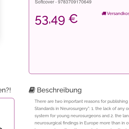
Softcover - 9783709170649
Versandkos
53,49 €
en?!
Beschreibung
There are two important reasons for publishing 
Standards in Neurosurgery": 1. the lack of an
system for young neurosurgeons and 2. the la
neurosurgical findings in Europe more than in ot