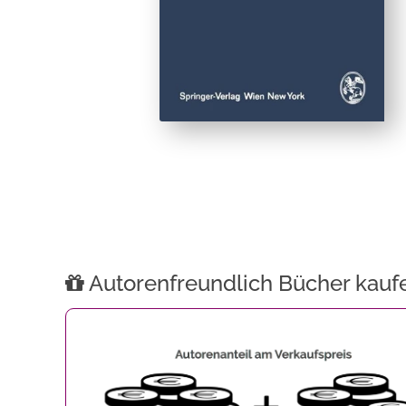
Autorenfreundlich Bücher kauf