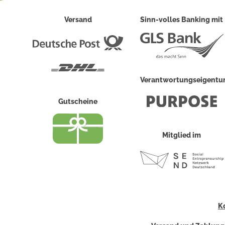
Versand
Sinn-volles Banking mit
Deutsche
Post
DHL
Verantwortungseigent
Gutscheine
Mitglied im
K