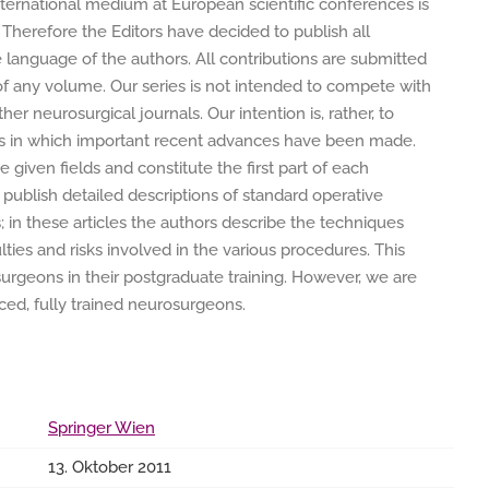
ternational medium at European scientific conferences is
 Therefore the Editors have decided to publish all
ve language of the authors. All contributions are submitted
 of any volume. Our series is not intended to compete with
ther neurosurgical journals. Our intention is, rather, to
eas in which important recent advances have been made.
e given fields and constitute the first part of each
publish detailed descriptions of standard operative
; in these articles the authors describe the techniques
ties and risks involved in the various procedures. This
surgeons in their postgraduate training. However, we are
nced, fully trained neurosurgeons.
Springer Wien
13. Oktober 2011