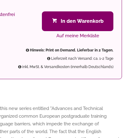
tenfrei
In den Warenkorb
Auf meine Merkliste
Hinweis: Print on Demand. Lieferbar in 2 Tagen.
Lieferzeit nach Versand: ca. 1-2 Tage
inkl. MwSt. & Versandkosten (innerhalb Deutschlands)
this new series entitled "Advances and Technical
y organized common European postgraduate training
nguage barriers, which impede the exchange of
her parts of the world. The fact that the English