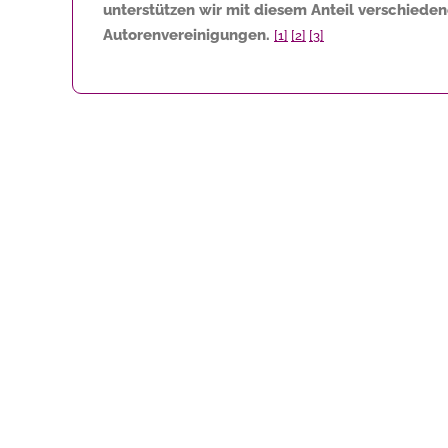
unterstützen wir mit diesem Anteil verschiede
Autorenvereinigungen.
[1]
[2]
[3]