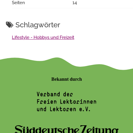
Seiten
14
Schlagwörter
Lifestyle - Hobbys und Freizeit
Bekannt durch