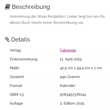
Beschreibung
Anmerkung der Shop-Redaktion: Leider liegt bei uns für
dieses Buch (noch) keine Beschreibung vor.
Details
Verlag
Calvendo
Ersterscheinung
11. April 2025
Maße
42.5 cm x 59.4 cm x 1 cm
Gewicht
940 Gramm
Format
Kalender
ISBN-13
9783457376041
Auflage
2. Edition 2025