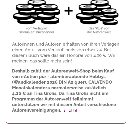
Autorinnen und Autoren erhalten von ihren Verlagen
einen Anteil vom Verkaufspreis von etwa 7%. Bei
diesem Buch wäre das ein Honorar von
4,20 €
. Wir
meinen, das sollte mehr sein!
Deshalb zahlt der Autorenwelt-Shop beim Kauf
von »Action pur - atemberaubende Hobbys
(Wandkalender 2026 DIN A2 quer), CALVENDO
Monatskalender« normalerweise zusätzlich
4,20 €
an Tina Grohs. Da Tina Grohs nicht am
Programm der Autorenwelt teilnimmt,
unterstützen wir mit diesem Anteil verschiedene
Autorenvereinigungen.
[1]
[2]
[3]