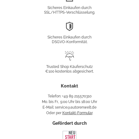
Verschlüsselung
Sicheres Einkaufen durch
SSL/HTTPS-Verschlüsselung.
DSGVO-
Konformität
Sicheres Einkaufen durch
DSGVO-Konformität.
Trusted
Shop
Trusted Shop Käuferschutz
€100 kostenlos abgesichert.
Käuferschutz
Kontakt
Telefon: +49 89 215570310
Mo. bis Fr., 9:00 Uhr bis 18:00 Uhr
E-Mail: service@autorenwelt.de
Oder per
Kontakt-Formular
.
Gefördert durch