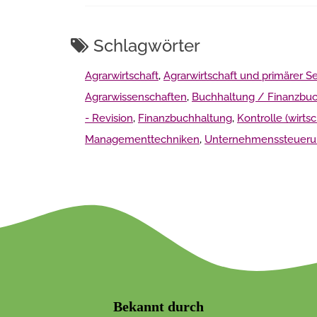
Schlagwörter
Agrarwirtschaft
,
Agrarwirtschaft und primärer Se
Agrarwissenschaften
,
Buchhaltung / Finanzbu
- Revision
,
Finanzbuchhaltung
,
Kontrolle (wirtsc
Managementtechniken
,
Unternehmenssteuer
Bekannt durch