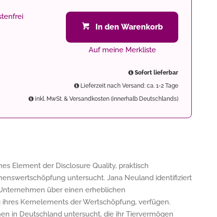
tenfrei
In den Warenkorb
Auf meine Merkliste
Sofort lieferbar
Lieferzeit nach Versand: ca. 1-2 Tage
inkl. MwSt. & Versandkosten (innerhalb Deutschlands)
hes Element der Disclosure Quality, praktisch
enswertschöpfung untersucht. Jana Neuland identifiziert
m Unternehmen über einen erheblichen
 ihres Kernelements der Wertschöpfung, verfügen.
en in Deutschland untersucht, die ihr Tiervermögen