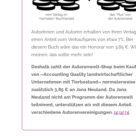
Autorinnen und Autoren erhalten von ihren Verla
einen Anteil vom Verkaufspreis von etwa 7%. Bei
diesem Buch wäre das ein Honorar von
3,85 €
. Wi
meinen, das sollte mehr sein!
Deshalb zahlt der Autorenwelt-Shop beim Kau
von »Accounting Quality landwirtschaftlicher
Unternehmen mit Tierbestand« normalerweise
zusätzlich
3,85 €
an Jana Neuland. Da Jana
Neuland nicht am Programm der Autorenwelt
teilnimmt, unterstützen wir mit diesem Anteil
verschiedene Autorenvereinigungen.
[1]
[2]
[3]