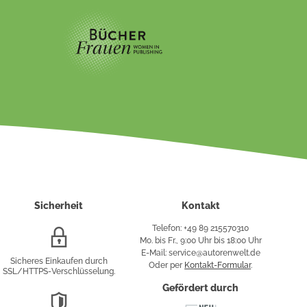
Sicherheit
Kontakt
Telefon: +49 89 215570310
SSL/HTTPS-
Mo. bis Fr., 9:00 Uhr bis 18:00 Uhr
Verschlüsselung
E-Mail: service@autorenwelt.de
Sicheres Einkaufen durch
Oder per
Kontakt-Formular
.
SSL/HTTPS-Verschlüsselung.
fy
Gefördert durch
DSGVO-