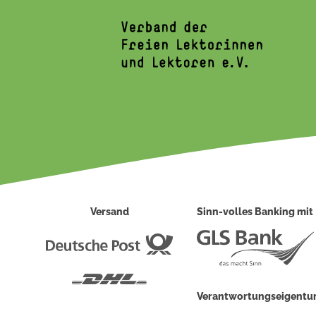
Versand
Sinn-volles Banking mit
Deutsche
Post
DHL
Verantwortungseigent