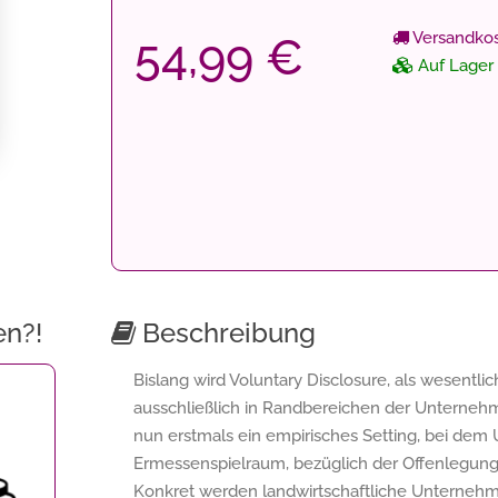
Versandkos
54,99 €
Auf Lager
en?!
Beschreibung
Bislang wird Voluntary Disclosure, als wesentlic
ausschließlich in Randbereichen der Unternehm
nun erstmals ein empirisches Setting, bei de
Ermessenspielraum, bezüglich der Offenlegung
Konkret werden landwirtschaftliche Unternehm