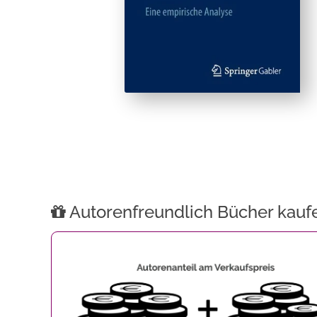
Autorenfreundlich Bücher kauf