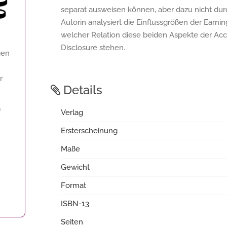
separat ausweisen können, aber dazu nicht du
Autorin analysiert die Einflussgrößen der Earnin
welcher Relation diese beiden Aspekte der Acco
Disclosure stehen.
gen
r
Details
f
Verlag
Ersterscheinung
Maße
Gewicht
Format
ISBN-13
Seiten