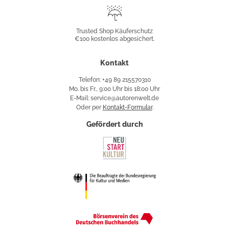
Trusted
Shop
Trusted Shop Käuferschutz
€100 kostenlos abgesichert.
Käuferschutz
Kontakt
Telefon: +49 89 215570310
Mo. bis Fr., 9:00 Uhr bis 18:00 Uhr
E-Mail: service@autorenwelt.de
Oder per
Kontakt-Formular
.
Gefördert durch