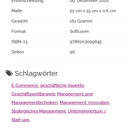
Ersterscheinung
09. Dezember 2020
Maße
22 cm x 15 cm x 0.6 cm
Gewicht
161 Gramm
Format
Softcover
ISBN-13
9786203099645
Seiten
96
Schlagwörter
E-Commerce: geschäftliche Aspekte
,
Geschäftswettbewerb
,
Management und
Managementtechniken
,
Management: Innovation
,
Strategisches Management
,
Unternehmertum /
Start-ups