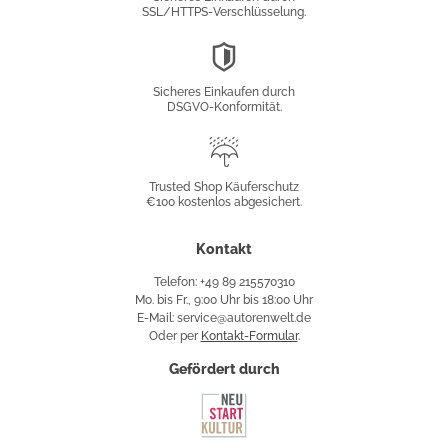
SSL/HTTPS-Verschlüsselung.
DSGVO-
Konformität
Sicheres Einkaufen durch
DSGVO-Konformität.
Trusted
Shop
Trusted Shop Käuferschutz
€100 kostenlos abgesichert.
Käuferschutz
Kontakt
Telefon: +49 89 215570310
Mo. bis Fr., 9:00 Uhr bis 18:00 Uhr
E-Mail: service@autorenwelt.de
Oder per
Kontakt-Formular
.
Gefördert durch