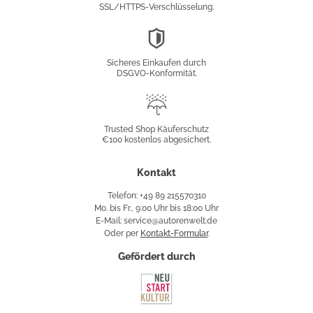
SSL/HTTPS-Verschlüsselung.
DSGVO-
Konformität
Sicheres Einkaufen durch
DSGVO-Konformität.
Trusted
Shop
Trusted Shop Käuferschutz
€100 kostenlos abgesichert.
Käuferschutz
Kontakt
Telefon: +49 89 215570310
Mo. bis Fr., 9:00 Uhr bis 18:00 Uhr
E-Mail: service@autorenwelt.de
Oder per
Kontakt-Formular
.
Gefördert durch