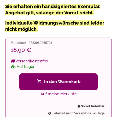
Sie erhalten ein handsigniertes Exemplar.
Angebot gilt, solange der Vorrat reicht.
Individuelle Widmungswünsche sind leider
nicht möglich.
Paperback - 9783960965701
16,90 €
Versandkostenfrei
Auf Lager
In den Warenkorb
Auf meine Merkliste
Sofort lieferbar
Lieferzeit nach Versand: ca. 1-2 Tage