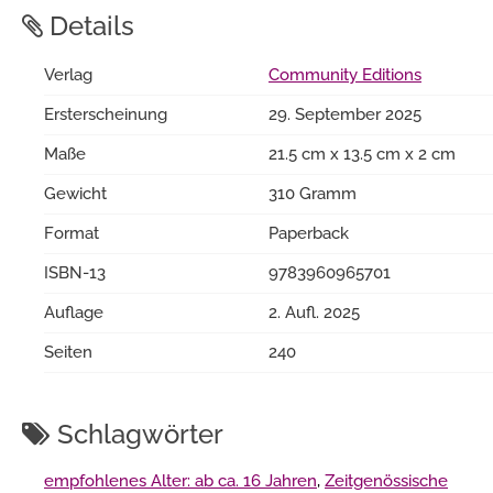
Details
Verlag
Community Editions
Ersterscheinung
29. September 2025
Maße
21.5 cm x 13.5 cm x 2 cm
Gewicht
310 Gramm
Format
Paperback
ISBN-13
9783960965701
Auflage
2. Aufl. 2025
Seiten
240
Schlagwörter
empfohlenes Alter: ab ca. 16 Jahren
,
Zeitgenössische