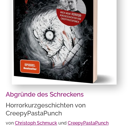
Abgründe des Schreckens
Horrorkurzgeschichten von
CreepyPastaPunch
von
Christoph Schmuck
und
CreepyPastaPunch