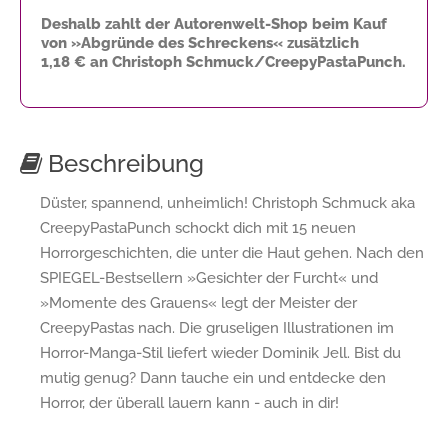
Deshalb zahlt der Autorenwelt-Shop beim Kauf
von »Abgründe des Schreckens« zusätzlich
1,18 €
an Christoph Schmuck/CreepyPastaPunch.
Beschreibung
Düster, spannend, unheimlich! Christoph Schmuck aka
CreepyPastaPunch schockt dich mit 15 neuen
Horrorgeschichten, die unter die Haut gehen. Nach den
SPIEGEL-Bestsellern »Gesichter der Furcht« und
»Momente des Grauens« legt der Meister der
CreepyPastas nach. Die gruseligen Illustrationen im
Horror-Manga-Stil liefert wieder Dominik Jell. Bist du
mutig genug? Dann tauche ein und entdecke den
Horror, der überall lauern kann - auch in dir!