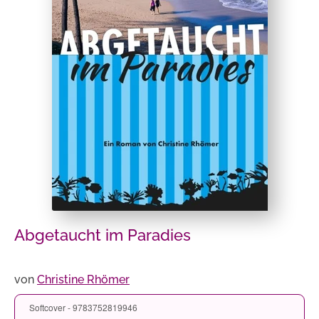
Abgetaucht im Paradies
von
Christine Rhömer
Softcover - 9783752819946