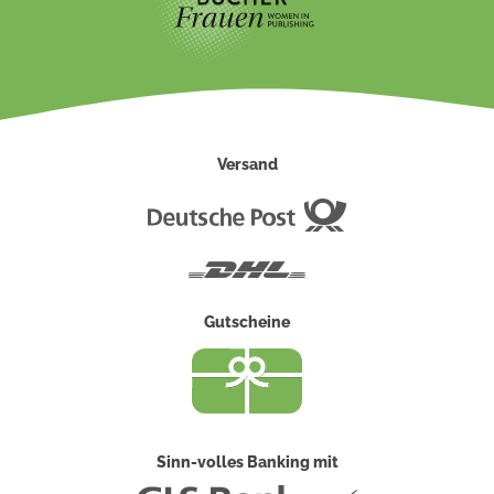
Versand
Deutsche
Post
DHL
Gutscheine
Sinn-volles Banking mit