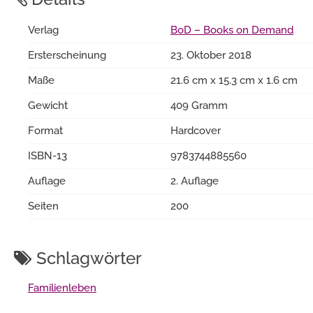
Verlag
BoD – Books on Demand
Ersterscheinung
23. Oktober 2018
Maße
21.6 cm x 15.3 cm x 1.6 cm
Gewicht
409 Gramm
Format
Hardcover
ISBN-13
9783744885560
Auflage
2. Auflage
Seiten
200
Schlagwörter
Familienleben