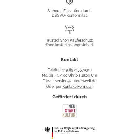
Konformität
Sicheres Einkaufen durch
DSGVO-Konformität.
Trusted
Shop
Trusted Shop Käuferschutz
€100 kostenlos abgesichert.
Käuferschutz
Kontakt
Telefon: +49 89 215570310
Mo. bis Fr., 9:00 Uhr bis 18:00 Uhr
E-Mail: service@autorenwelt.de
Oder per
Kontakt-Formular
.
Gefördert durch