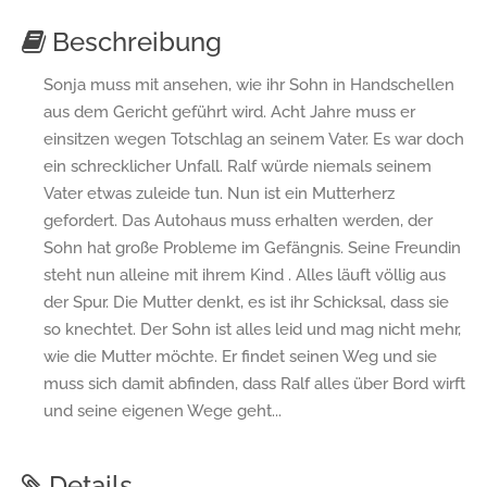
Beschreibung
Sonja muss mit ansehen, wie ihr Sohn in Handschellen
aus dem Gericht geführt wird. Acht Jahre muss er
einsitzen wegen Totschlag an seinem Vater. Es war doch
ein schrecklicher Unfall. Ralf würde niemals seinem
Vater etwas zuleide tun. Nun ist ein Mutterherz
gefordert. Das Autohaus muss erhalten werden, der
Sohn hat große Probleme im Gefängnis. Seine Freundin
steht nun alleine mit ihrem Kind . Alles läuft völlig aus
der Spur. Die Mutter denkt, es ist ihr Schicksal, dass sie
so knechtet. Der Sohn ist alles leid und mag nicht mehr,
wie die Mutter möchte. Er findet seinen Weg und sie
muss sich damit abfinden, dass Ralf alles über Bord wirft
und seine eigenen Wege geht...
Details