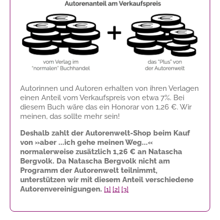
Autorinnen und Autoren erhalten von ihren Verlagen
einen Anteil vom Verkaufspreis von etwa 7%. Bei
diesem Buch wäre das ein Honorar von
1,26 €
. Wir
meinen, das sollte mehr sein!
Deshalb zahlt der Autorenwelt-Shop beim Kauf
von »aber ...ich gehe meinen Weg...«
normalerweise zusätzlich
1,26 €
an Natascha
Bergvolk. Da Natascha Bergvolk nicht am
Programm der Autorenwelt teilnimmt,
unterstützen wir mit diesem Anteil verschiedene
Autorenvereinigungen.
[1]
[2]
[3]