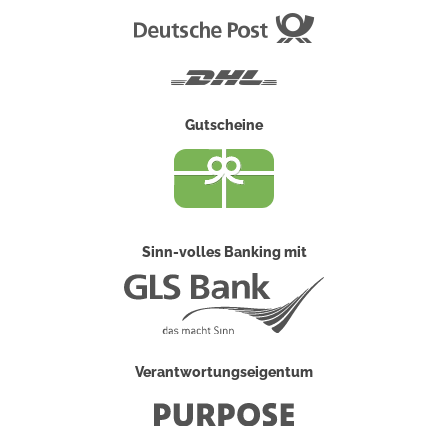
Deutsche
Post
DHL
Gutscheine
Sinn-volles Banking mit
Verantwortungseigentum