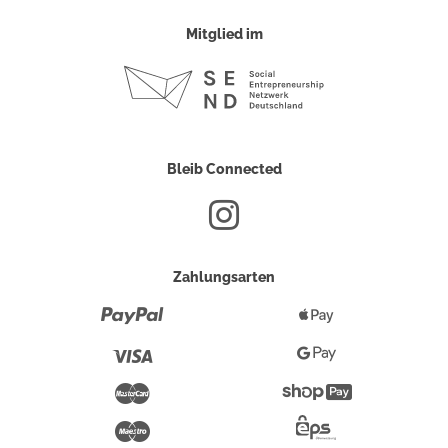
Mitglied im
Bleib Connected
Zahlungsarten
Paypal
Apple
Pay
Visa
Google
Pay
Mastercard
Shopify
Pay
Maestro
Eps-