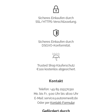
SSL/HTTPS-
Verschlüsselung
Sicheres Einkaufen durch
SSL/HTTPS-Verschlüsselung.
DSGVO-
Konformität
Sicheres Einkaufen durch
DSGVO-Konformität.
Trusted
Shop
Trusted Shop Käuferschutz
€100 kostenlos abgesichert.
Käuferschutz
Kontakt
Telefon: +49 89 215570310
Mo. bis Fr., 9:00 Uhr bis 18:00 Uhr
E-Mail: service@autorenwelt.de
Oder per
Kontakt-Formular
.
Gefördert durch