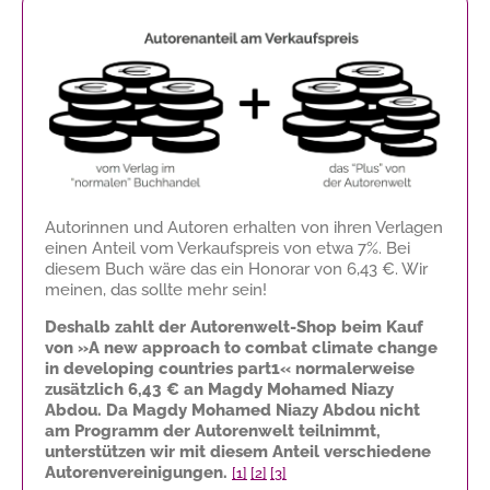
Autorinnen und Autoren erhalten von ihren Verlagen
einen Anteil vom Verkaufspreis von etwa 7%. Bei
diesem Buch wäre das ein Honorar von
6,43 €
. Wir
meinen, das sollte mehr sein!
Deshalb zahlt der Autorenwelt-Shop beim Kauf
von »A new approach to combat climate change
in developing countries part1« normalerweise
zusätzlich
6,43 €
an Magdy Mohamed Niazy
Abdou. Da Magdy Mohamed Niazy Abdou nicht
am Programm der Autorenwelt teilnimmt,
unterstützen wir mit diesem Anteil verschiedene
Autorenvereinigungen.
[1]
[2]
[3]