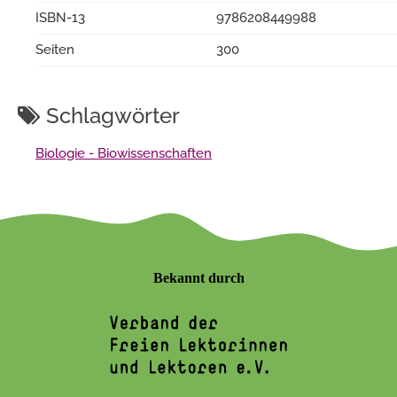
ISBN-13
9786208449988
Seiten
300
Schlagwörter
Biologie - Biowissenschaften
Bekannt durch