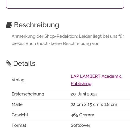
Beschreibung
Anmerkung der Shop-Redaktion: Leider liegt bei uns für
dieses Buch (noch) keine Beschreibung vor.
Details
LAP LAMBERT Academic
Verlag
Publishing
Ersterscheinung
20. Juni 2025
Maße
22 cm x 15 cm x 1.8 cm
Gewicht
465 Gramm
Format
Softcover