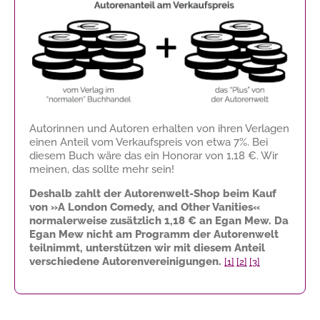
Autorinnen und Autoren erhalten von ihren Verlagen
einen Anteil vom Verkaufspreis von etwa 7%. Bei
diesem Buch wäre das ein Honorar von
1,18 €
. Wir
meinen, das sollte mehr sein!
Deshalb zahlt der Autorenwelt-Shop beim Kauf
von »A London Comedy, and Other Vanities«
normalerweise zusätzlich
1,18 €
an Egan Mew. Da
Egan Mew nicht am Programm der Autorenwelt
teilnimmt, unterstützen wir mit diesem Anteil
verschiedene Autorenvereinigungen.
[1]
[2]
[3]