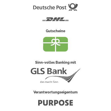
Deutsche
Post
DHL
Gutscheine
Sinn-volles Banking mit
Verantwortungseigentum