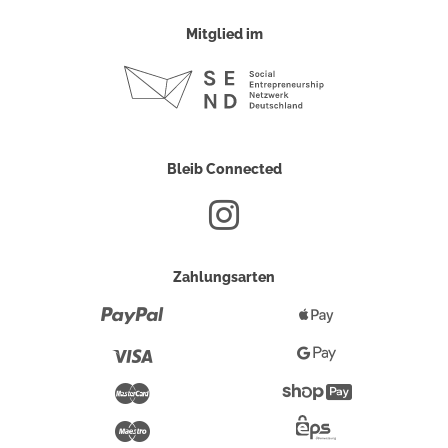
Mitglied im
Bleib Connected
Zahlungsarten
Paypal
Apple
Pay
Visa
Google
Pay
Mastercard
Shopify
Pay
Maestro
Eps-