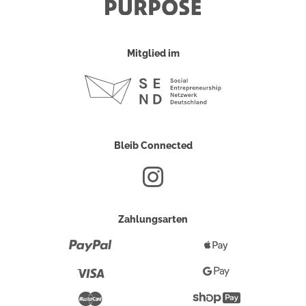
Mitglied im
Bleib Connected
Zahlungsarten
Paypal
Apple
Pay
Visa
Google
Pay
Mastercard
Shopify