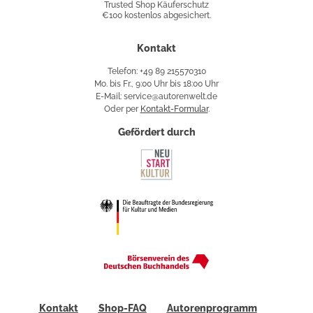
Trusted Shop Käuferschutz
€100 kostenlos abgesichert.
Käuferschutz
Kontakt
Telefon: +49 89 215570310
Mo. bis Fr., 9:00 Uhr bis 18:00 Uhr
E-Mail: service@autorenwelt.de
Oder per
Kontakt-Formular
.
Gefördert durch
Kontakt
Shop-FAQ
Autorenprogramm