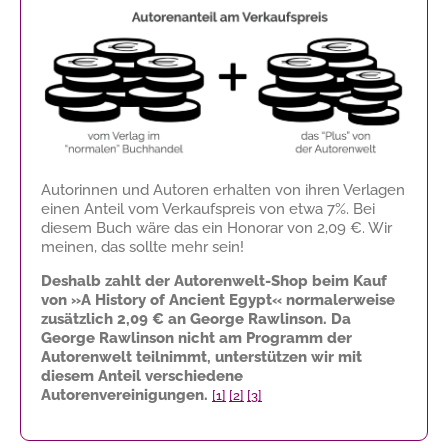
Autorinnen und Autoren erhalten von ihren Verlagen
einen Anteil vom Verkaufspreis von etwa 7%. Bei
diesem Buch wäre das ein Honorar von
2,09 €
. Wir
meinen, das sollte mehr sein!
Deshalb zahlt der Autorenwelt-Shop beim Kauf
von »A History of Ancient Egypt« normalerweise
zusätzlich
2,09 €
an George Rawlinson. Da
George Rawlinson nicht am Programm der
Autorenwelt teilnimmt, unterstützen wir mit
diesem Anteil verschiedene
Autorenvereinigungen.
[1]
[2]
[3]