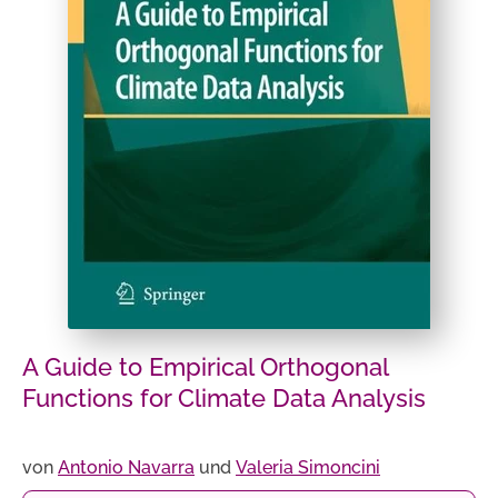
A Guide to Empirical Orthogonal
Functions for Climate Data Analysis
von
Antonio Navarra
und
Valeria Simoncini