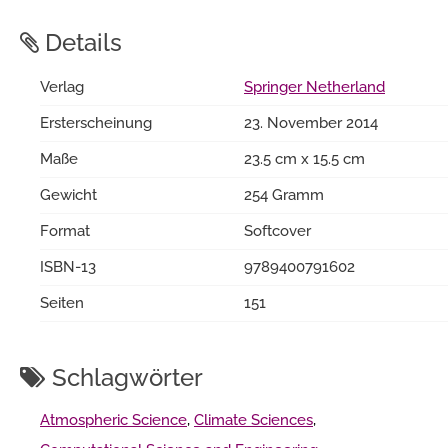
Details
Verlag
Springer Netherland
Ersterscheinung
23. November 2014
Maße
23.5 cm x 15.5 cm
Gewicht
254 Gramm
Format
Softcover
ISBN-13
9789400791602
Seiten
151
Schlagwörter
Atmospheric Science
,
Climate Sciences
,