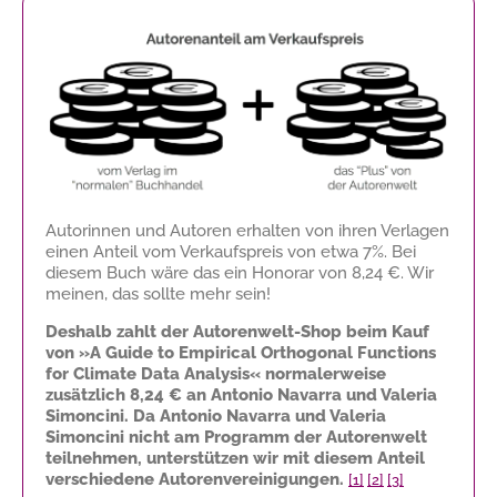
Autorinnen und Autoren erhalten von ihren Verlagen
einen Anteil vom Verkaufspreis von etwa 7%. Bei
diesem Buch wäre das ein Honorar von
8,24 €
. Wir
meinen, das sollte mehr sein!
Deshalb zahlt der Autorenwelt-Shop beim Kauf
von »A Guide to Empirical Orthogonal Functions
for Climate Data Analysis« normalerweise
zusätzlich
8,24 €
an Antonio Navarra und Valeria
Simoncini. Da Antonio Navarra und Valeria
Simoncini nicht am Programm der Autorenwelt
teilnehmen, unterstützen wir mit diesem Anteil
verschiedene Autorenvereinigungen.
[1]
[2]
[3]