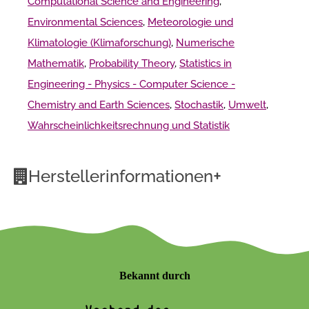
Computational Science and Engineering
,
Environmental Sciences
,
Meteorologie und
Klimatologie (Klimaforschung)
,
Numerische
Mathematik
,
Probability Theory
,
Statistics in
Engineering - Physics - Computer Science -
Chemistry and Earth Sciences
,
Stochastik
,
Umwelt
,
Wahrscheinlichkeitsrechnung und Statistik
+
Herstellerinformationen
Bekannt durch