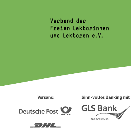
Versand
Sinn-volles Banking mit
Deutsche
Post
DHL