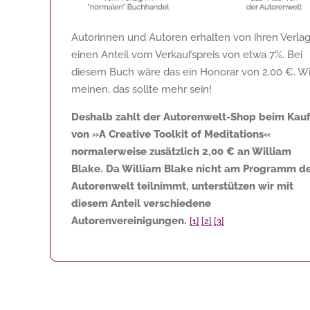
Autorinnen und Autoren erhalten von ihren Verla
einen Anteil vom Verkaufspreis von etwa 7%. Bei
diesem Buch wäre das ein Honorar von
2,00 €
. Wi
meinen, das sollte mehr sein!
Deshalb zahlt der Autorenwelt-Shop beim Kau
von »A Creative Toolkit of Meditations«
normalerweise zusätzlich
2,00 €
an William
Blake. Da William Blake nicht am Programm d
Autorenwelt teilnimmt, unterstützen wir mit
diesem Anteil verschiedene
Autorenvereinigungen.
[1]
[2]
[3]