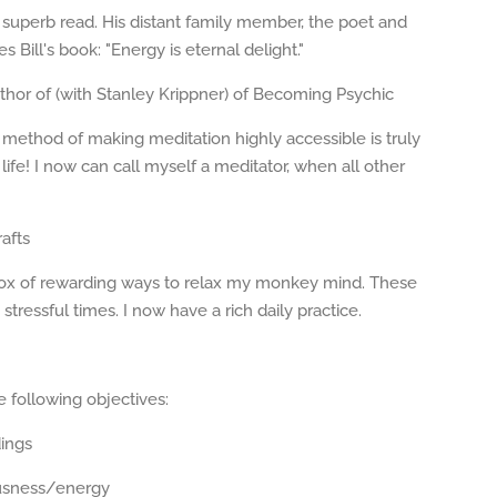
 a superb read. His distant family member, the poet and
s Bill's book: "Energy is eternal delight."
author of (with Stanley Krippner) of Becoming Psychic
ry method of making meditation highly accessible is truly
life! I now can call myself a meditator, when all other
afts
lbox of rewarding ways to relax my monkey mind. These
essful times. I now have a rich daily practice.
e following objectives:
ings
ousness/energy