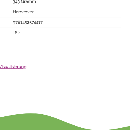
343 Gramm
Hardcover
9781452574417
162
Visualisierung