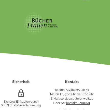
Sicherheit
Kontakt
Telefon: +49 89 215570310
SSL/HTTPS-
Mo. bis Fr., 9:00 Uhr bis 18:00 Uhr
Verschlüsselung
E-Mail: service@autorenwelt.de
Sicheres Einkaufen durch
Oder per
Kontakt-Formular
.
SSL/HTTPS-Verschlüsselung.