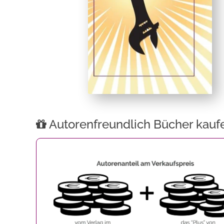
Autorenfreundlich Bücher kauf