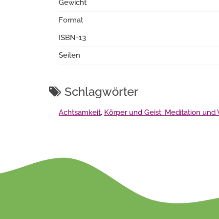
Gewicht
Format
ISBN-13
Seiten
Schlagwörter
Achtsamkeit
,
Körper und Geist: Meditation und 