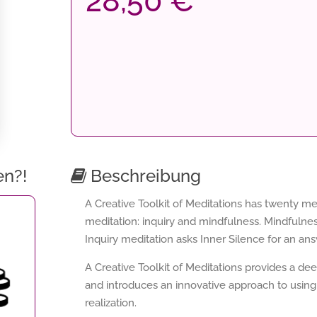
28,50 €
en?!
Beschreibung
A Creative Toolkit of Meditations has twenty med
meditation: inquiry and mindfulness. Mindfuln
Inquiry meditation asks Inner Silence for an ans
A Creative Toolkit of Meditations provides a de
and introduces an innovative approach to using
realization.