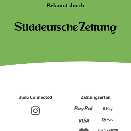
Bekannt durch
Bleib Connected
Zahlungsarten
Paypal
Apple
Pay
Visa
Google
Pay