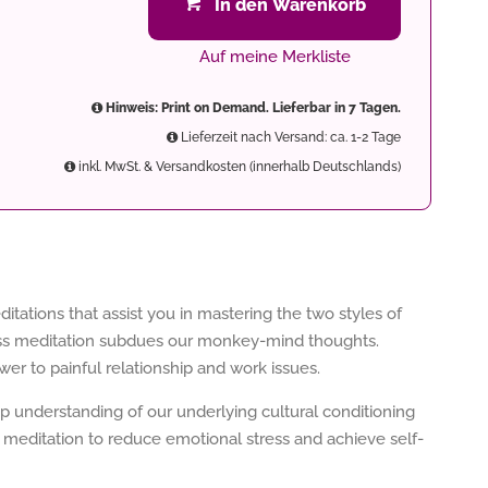
In den Warenkorb
Auf meine Merkliste
Hinweis: Print on Demand. Lieferbar in 7 Tagen.
Lieferzeit nach Versand: ca. 1-2 Tage
inkl. MwSt. & Versandkosten (innerhalb Deutschlands)
itations that assist you in mastering the two styles of
ess meditation subdues our monkey-mind thoughts.
wer to painful relationship and work issues.
ep understanding of our underlying cultural conditioning
 meditation to reduce emotional stress and achieve self-