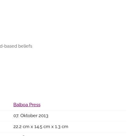
d-based beliefs
Balboa Press
07. Oktober 2013
22.2 cm x 14.5 cm x 1.3 cm