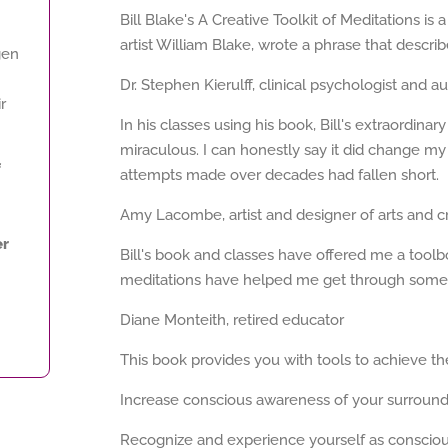
Bill Blake's A Creative Toolkit of Meditations is
artist William Blake, wrote a phrase that describe
gen
Dr. Stephen Kierulff, clinical psychologist and 
r
In his classes using his book, Bill's extraordina
miraculous. I can honestly say it did change my 
f
attempts made over decades had fallen short.
Amy Lacombe, artist and designer of arts and cr
er
Bill's book and classes have offered me a too
meditations have helped me get through some str
Diane Monteith, retired educator
This book provides you with tools to achieve th
Increase conscious awareness of your surround
Recognize and experience yourself as consci