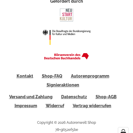
Gefördert durch
Kontakt
Shop-FAQ
Autorenprogramm
Signieraktionen
Versand und Zahlung
Datenschutz
Shop-AGB
Impressum
Widerruf
Vertrag widerrufen
Copyright © 2026 Autorenwelt Shop
78+git52ef5be