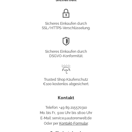
SSL/HTTPS-
Verschlüsselung
Sicheres Einkaufen durch
SSL/HTTPS-Verschlüsselung.
DSGVO-
Konformität
Sicheres Einkaufen durch
DSGVO-Konformität.
Trusted
Shop
Trusted Shop Käuferschutz
€100 kostenlos abgesichert.
Käuferschutz
Kontakt
Telefon: +49 89 215570310
Mo. bis Fr., 9:00 Uhr bis 18:00 Uhr
E-Mail: service@autorenwelt.de
Oder per
Kontakt-Formular
.