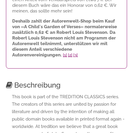
diesem Buch wäre das ein Honorar von
0,62 €
. Wir
meinen, das sollte mehr sein!
Deshalb zahlt der Autorenwelt-Shop beim Kauf
von »A Child's Garden of Verses« normalerweise
zusätzlich
0,62 €
an Robert Louis Stevenson. Da
Robert Louis Stevenson nicht am Programm der
Autorenwelt teilnimmt, unterstützen wir mit
diesem Anteil verschiedene
Autorenvereinigungen.
[1]
[2]
[3]
Beschreibung
This book is part of the TREDITION CLASSICS series.
The creators of this series are united by passion for
literature and driven by the intention of making all
public domain books available in printed format again -
worldwide. At tredition we believe that a great book