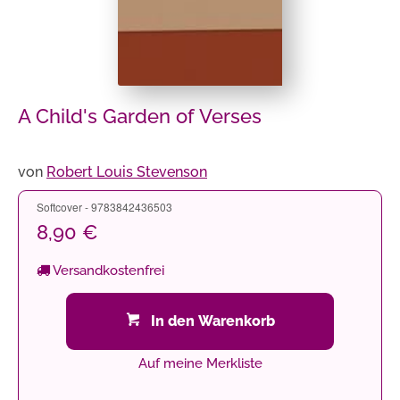
A Child's Garden of Verses
von
Robert Louis Stevenson
Softcover - 9783842436503
8,90 €
Versandkostenfrei
In den Warenkorb
Auf meine Merkliste