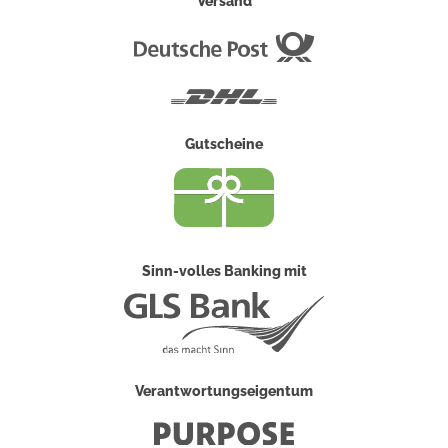
Versand
Deutsche
Post
DHL
Gutscheine
Sinn-volles Banking mit
Verantwortungseigentum