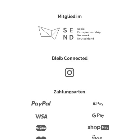
Mitglied im
Bleib Connected
Zahlungsarten
Paypal
Apple
Pay
Visa
Google
Pay
Mastercard
Shopify
Pay