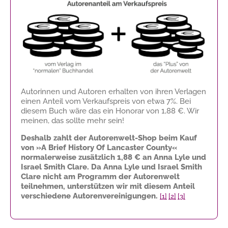
Autorinnen und Autoren erhalten von ihren Verlagen
einen Anteil vom Verkaufspreis von etwa 7%. Bei
diesem Buch wäre das ein Honorar von
1,88 €
. Wir
meinen, das sollte mehr sein!
Deshalb zahlt der Autorenwelt-Shop beim Kauf
von »A Brief History Of Lancaster County«
normalerweise zusätzlich
1,88 €
an Anna Lyle und
Israel Smith Clare. Da Anna Lyle und Israel Smith
Clare nicht am Programm der Autorenwelt
teilnehmen, unterstützen wir mit diesem Anteil
verschiedene Autorenvereinigungen.
[1]
[2]
[3]