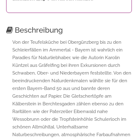
Beschreibung
Von der Teufelsküche bei Obergünzberg bis zu den
Schleierfällen im Ammertal - Bayern ist wahrlich ein
Paradies für Naturliebhaber, wie die Autorin Karolin
Küntzel aus Gräfelfing bei ihren Exkursionen durch
Schwaben, Ober- und Niederbayern feststellte. Von den
beeindruckenden Naturdenkmalen wählte sie für den
ersten Bayern-Band 50 aus und bannte deren
Geschichten auf Papier. Die Gletschertöpfe am
Kälberstein in Berchtesgaden zählen ebenso zu den
Raritäten wie der Paterzeller Eibenwald nahe
Wessobrunn oder die Tropfsteinhöhle Schulerloch im
schönen Altmühltal. Unterhaltsame
Naturbeschreibungen, atmosphärische Farbaufnahmen