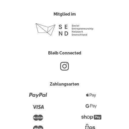
Mitglied im
Bleib Connected
Zahlungsarten
Paypal
Apple
Pay
Visa
Google
Pay
Mastercard
Shopify
Pay
Maestro
Eps-