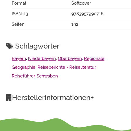
Format
Softcover
ISBN-13
9783957990716
Seiten
192
Schlagwörter
Bayern
,
Niederbayern
,
Oberbayern
,
Regionale
Geographie
,
Reiseberichte - Reiseliteratur
,
Reiseführer
,
Schwaben
+
Herstellerinformationen