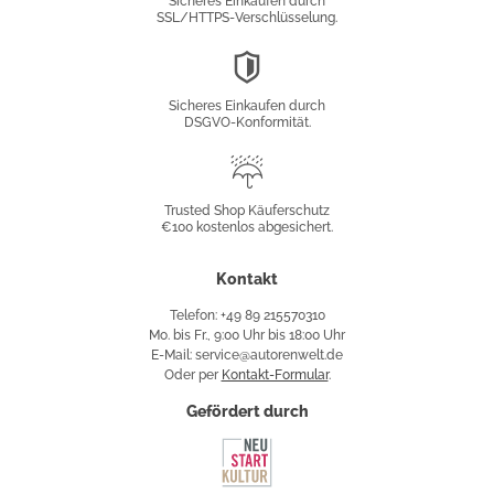
Sicheres Einkaufen durch
SSL/HTTPS-Verschlüsselung.
DSGVO-
Konformität
Sicheres Einkaufen durch
DSGVO-Konformität.
Trusted
Shop
Trusted Shop Käuferschutz
€100 kostenlos abgesichert.
Käuferschutz
Kontakt
Telefon: +49 89 215570310
Mo. bis Fr., 9:00 Uhr bis 18:00 Uhr
E-Mail: service@autorenwelt.de
Oder per
Kontakt-Formular
.
Gefördert durch