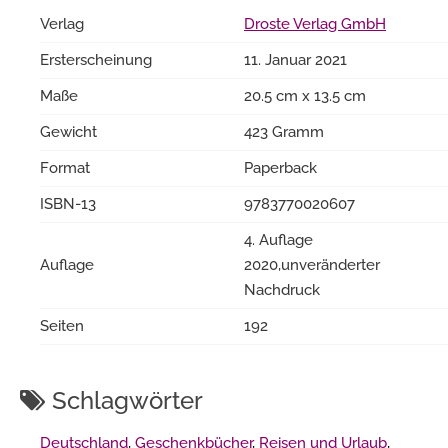
Verlag
Droste Verlag GmbH
Ersterscheinung
11. Januar 2021
Maße
20.5 cm x 13.5 cm
Gewicht
423 Gramm
Format
Paperback
ISBN-13
9783770020607
4. Auflage
Auflage
2020,unveränderter
Nachdruck
Seiten
192
Schlagwörter
Deutschland
,
Geschenkbücher
,
Reisen und Urlaub
,